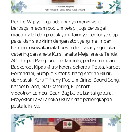
Pantha Wijaya juga tidak hanya menyewakan
berbagai macam podium tetapi juga berbagai
macam alat dan produk yang lainnya, tentunya siap
pakai dan siap kirim dengan stok yang melimpah.
Kami menyewakan alat pesta diantaranya gubukan
catering dan aneka Kursi, aneka Meja, aneka Tenda,
AC , karpet Panggung, melaminto, partisi ruangan,
Backdrop , Kipas Misty keren, dekorasi Pesta, Karpet
Permadani, Rumput Sintetis, tiang Antrian Bludru
dan sabuk, Kursi Tiffany, Podium Sirine, Sound Gong,
Karpet buana, Alat Catering, Flipchart,
videotron,Lampu , Bean Bag bulat, Lantai gapura,
Proyektor Layar aneka ukuran dan perlengkapan
pesta lainnya.