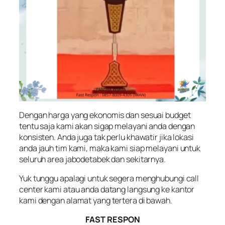
Dengan harga yang ekonomis dan sesuai budget
tentu saja kami akan sigap melayani anda dengan
konsisten. Anda juga tak perlu khawatir jika lokasi
anda jauh tim kami, maka kami siap melayani untuk
seluruh area jabodetabek dan sekitarnya.
Yuk tunggu apalagi untuk segera menghubungi call
center kami atau anda datang langsung ke kantor
kami dengan alamat yang tertera di bawah.
FAST RESPON