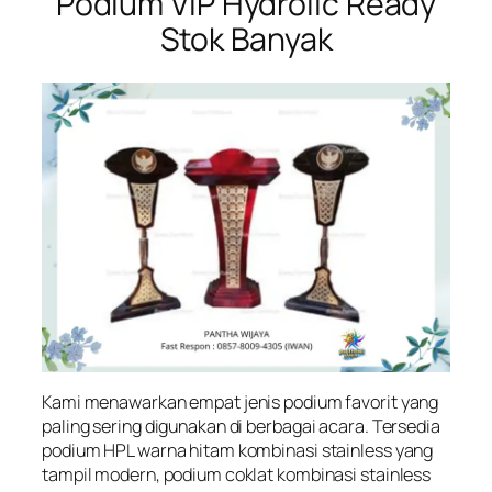
Podium VIP Hydrolic Ready
Stok Banyak
Kami menawarkan empat jenis podium favorit yang
paling sering digunakan di berbagai acara. Tersedia
podium HPL warna hitam kombinasi stainless yang
tampil modern, podium coklat kombinasi stainless