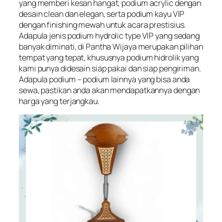
yang memberi kesan hangat, podium acrylic dengan
desain clean dan elegan, serta podium kayu VIP
dengan finishing mewah untuk acara prestisius.
Adapula jenis podium
hydrolic type VIP
yang sedang
banyak diminati, di Pantha Wijaya merupakan pilihan
tempat yang tepat, khususnya podium hidrolik yang
kami punya didesain siap pakai dan siap pengiriman.
Adapula podium – podium lainnya yang bisa anda
sewa, pastikan anda akan mendapatkannya dengan
harga yang terjangkau.