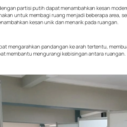
dengan partisi putih dapat menambahkan kesan moder
unakan untuk membagi ruang menjadi beberapa area, s
enambahkan kesan unik dan menarik pada ruangan.
at mengarahkan pandangan ke arah tertentu, membuat 
apat membantu mengurangi kebisingan antara ruangan.