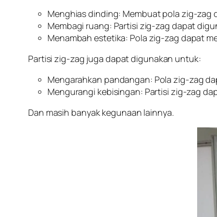
Menghias dinding: Membuat pola zig-zag 
Membagi ruang: Partisi zig-zag dapat dig
Menambah estetika: Pola zig-zag dapat m
Partisi zig-zag juga dapat digunakan untuk:
Mengarahkan pandangan: Pola zig-zag dap
Mengurangi kebisingan: Partisi zig-zag d
Dan masih banyak kegunaan lainnya.