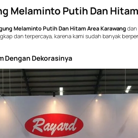
g Melaminto Putih Dan Hita
gung Melaminto Putih Dan Hitam Area Karawang
dan 
engkap dan terpercaya, karena kami sudah banyak ber
m Dengan Dekorasinya