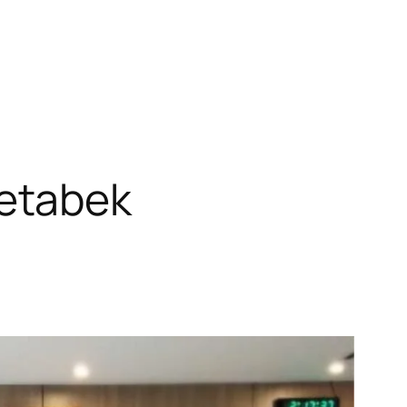
etabek