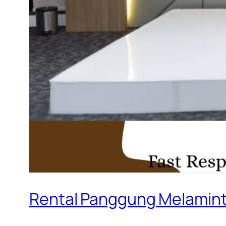
Rental Panggung Melamint