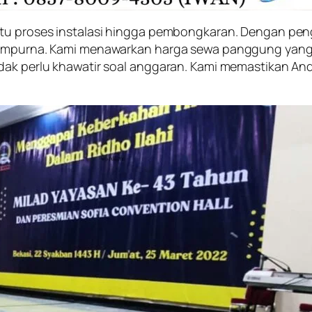
ntu proses instalasi hingga pembongkaran. Dengan pen
 sempurna. Kami menawarkan harga sewa panggung yang 
idak perlu khawatir soal anggaran. Kami memastikan An