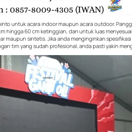
nto untuk acara indoor maupun acara outdoor. Panggu
cm hingga 60 cm ketinggian, dan untuk luas menyesuaik
 maupun sintetis. Jika anda menginginkan spesifikasi
an tim yang sudah profesional, anda pasti yakin meng