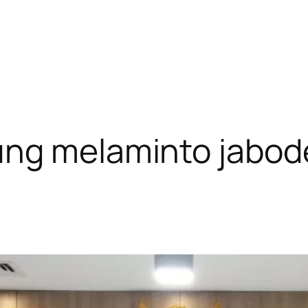
ng melaminto jabod