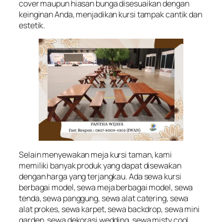
cover maupun hiasan bunga disesuaikan dengan
keinginan Anda, menjadikan kursi tampak cantik dan
estetik.
Selain menyewakan meja kursi taman, kami
memiliki banyak produk yang dapat disewakan
dengan harga yang terjangkau. Ada sewa kursi
berbagai model, sewa meja berbagai model, sewa
tenda, sewa panggung, sewa alat catering, sewa
alat prokes, sewa karpet, sewa backdrop, sewa mini
garden, sewa dekorasi wedding, sewa misty cool,