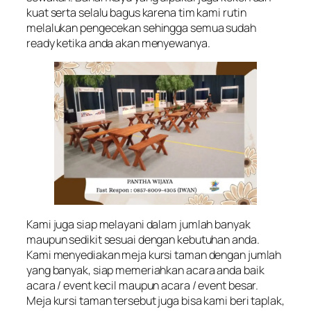
kuat serta selalu bagus karena tim kami rutin
melalukan pengecekan sehingga semua sudah
ready ketika anda akan menyewanya.
Kami juga siap melayani dalam jumlah banyak
maupun sedikit sesuai dengan kebutuhan anda.
Kami menyediakan meja kursi taman dengan jumlah
yang banyak, siap memeriahkan acara anda baik
acara / event kecil maupun acara / event besar.
Meja kursi taman tersebut juga bisa kami beri taplak,