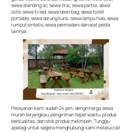
sewa standing ac, sewa tirai, sewa partisi, sewa
sofa, sewa tv led, sewa bean bag, sewa toilet
portable, sewa sarung kursi, sewa lampu hias, sewa
rumput sintetis, sewa permadani dan alat pesta
lainnya.
Pelayanan kami sudah 24 jam, dengn harga sewa
murah terjangkau, pengiriman tepat waktu, produk
berkualitas, dan stok produk melimpah. Tunggu
apalagi untuk segera menghubungi kami melalui call