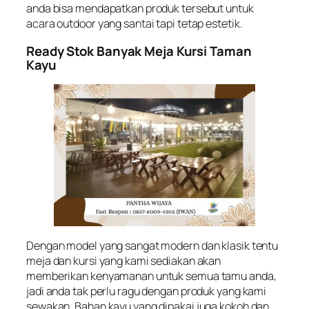
anda bisa mendapatkan produk tersebut untuk
acara outdoor yang santai tapi tetap estetik.
Ready Stok Banyak Meja Kursi Taman
Kayu
Dengan model yang sangat modern dan klasik tentu
meja dan kursi yang kami sediakan akan
memberikan kenyamanan untuk semua tamu anda,
jadi anda tak perlu ragu dengan produk yang kami
sewakan. Bahan kayu yang dipakai juga kokoh dan