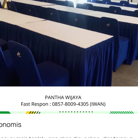
konomis