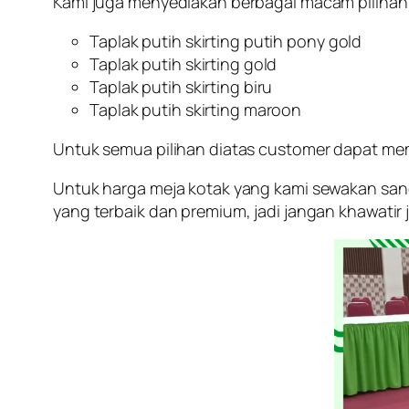
Kami juga menyediakan berbagai macam pilihan 
Taplak putih skirting putih pony gold
Taplak putih skirting gold
Taplak putih skirting biru
Taplak putih skirting maroon
Untuk semua pilihan diatas customer dapat memi
Untuk harga meja kotak yang kami sewakan san
yang terbaik dan premium, jadi jangan khawatir