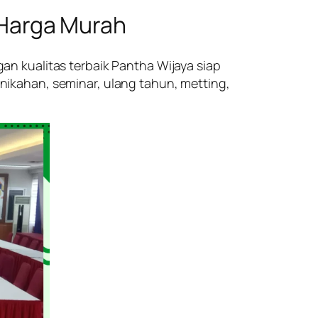
 Harga Murah
n kualitas terbaik Pantha Wijaya siap
ikahan, seminar, ulang tahun, metting,