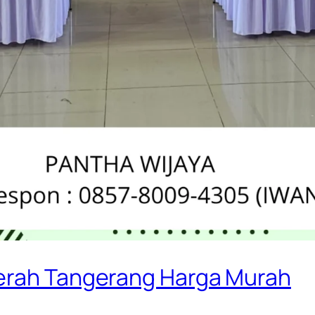
aerah Tangerang Harga Murah