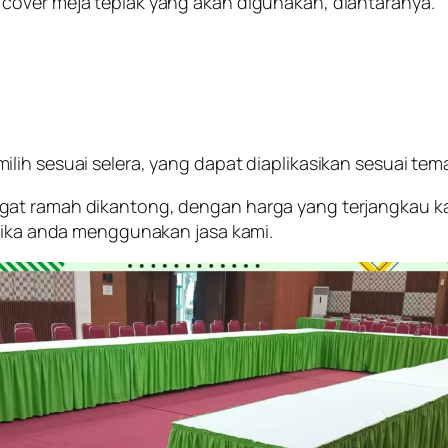
cover meja teplak yang akan digunakan, diantaranya.
lih sesuai selera, yang dapat diaplikasikan sesuai tem
gat ramah dikantong, dengan harga yang terjangkau k
 jika anda menggunakan jasa kami.