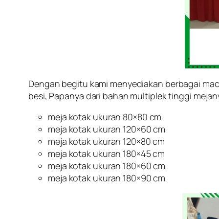
Dengan begitu kami menyediakan berbagai mac
besi, Papanya dari bahan multiplek tinggi meja
meja kotak ukuran 80×80 cm
meja kotak ukuran 120×60 cm
meja kotak ukuran 120×80 cm
meja kotak ukuran 180×45 cm
meja kotak ukuran 180×60 cm
meja kotak ukuran 180×90 cm