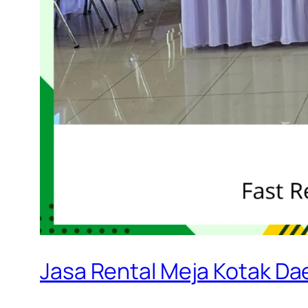
Jasa Rental Meja Kotak D