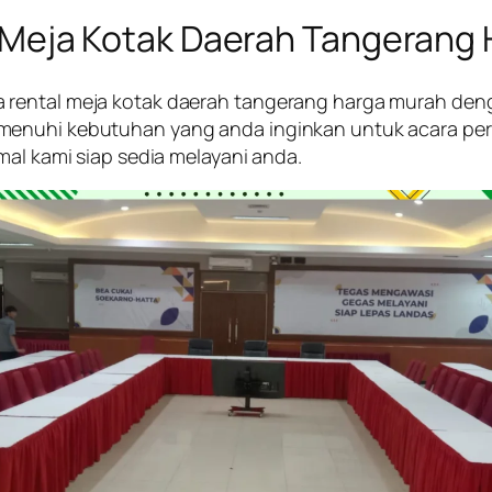
 Meja Kotak Daerah Tangerang
rental meja kotak daerah tangerang harga murah denga
menuhi kebutuhan yang anda inginkan untuk acara pern
mal kami siap sedia melayani anda.