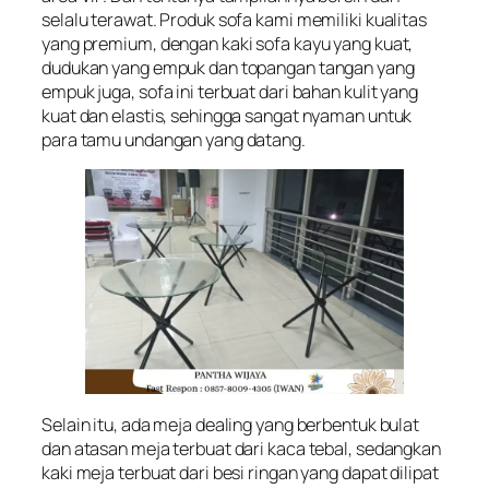
selalu terawat. Produk sofa kami memiliki kualitas
yang premium, dengan kaki sofa kayu yang kuat,
dudukan yang empuk dan topangan tangan yang
empuk juga, sofa ini terbuat dari bahan kulit yang
kuat dan elastis, sehingga sangat nyaman untuk
para tamu undangan yang datang.
Selain itu, ada meja dealing yang berbentuk bulat
dan atasan meja terbuat dari kaca tebal, sedangkan
kaki meja terbuat dari besi ringan yang dapat dilipat