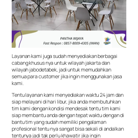
Layanan kami juga sudah menyediakan berbagai
cabang khusus nya untuk wilayah jakarta dan
wilayah jabodetabek, jadi untuk memudahkan
semua para customer jika ingin menggunakan jasa
kami.
Tentu layanan kami menyediakan waktu 24 jam dan
siap melayani di hari libur, jika anda membutuhkan
tim kami dengan kondisi mendesak tentu tim kami
siap membantu anda dengan tepat waktu dengan di
bantu tim yang sudah memiliki pengalaman
profesional tentu nya sangat bisa sekali di andalkan
tentunya jadi tak perlu khawatir jika ingin