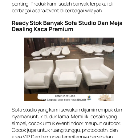
penting. Produk kami sudah banyak terpakai di
berbagai acara/event di berbagai wilayah.
Ready Stok Banyak Sofa Studio Dan Meja
Dealing Kaca Premium
Sofa studio yang kami sewakan dijamin empuk dan
nyaman untuk duduk lama. Memiliki desain yang
simpel, cocok untuk event indoor maupun outdoor.
Cocok juga untuk ruang tunggu, photobooth, dan
area VIP. Dan tentunya tampilannya bersih dan