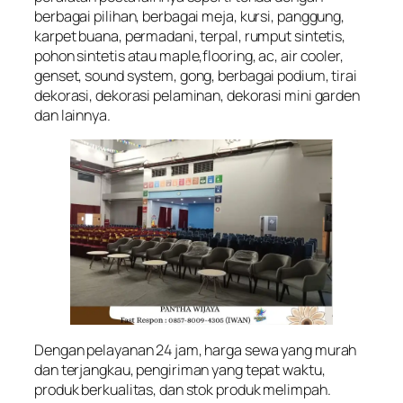
berbagai pilihan, berbagai meja, kursi, panggung,
karpet buana, permadani, terpal, rumput sintetis,
pohon sintetis atau maple,flooring, ac, air cooler,
genset, sound system, gong, berbagai podium, tirai
dekorasi, dekorasi pelaminan, dekorasi mini garden
dan lainnya.
Dengan pelayanan 24 jam, harga sewa yang murah
dan terjangkau, pengiriman yang tepat waktu,
produk berkualitas, dan stok produk melimpah.