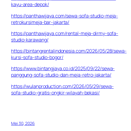
kayu-area-depok/
https://panthawijaya.com/sewa-sofa-studio-meja-
retrokursimeja-bar-jakarta/
https://panthawijaya.com/rental-meja-dirmy-sofa-
studio-karawang/
https://bintangrentalindonesia.com/2026/05/28/sewa-
kursi-sofa-studio-bogor/
https://www.bintangjaya.co.id/2025/09/22/sewa-
panggung-sofa-studio-dan-meja-retro-jakarta/
https://wulanproduction.com/2026/05/29/sewa-
sofa-studio-gratis-ongkir-wilayah-bekasi/
Mei 30, 2026