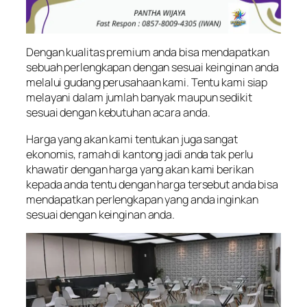
Dengan kualitas premium anda bisa mendapatkan
sebuah perlengkapan dengan sesuai keinginan anda
melalui gudang perusahaan kami. Tentu kami siap
melayani dalam jumlah banyak maupun sedikit
sesuai dengan kebutuhan acara anda.
Harga yang akan kami tentukan juga sangat
ekonomis, ramah di kantong jadi anda tak perlu
khawatir dengan harga yang akan kami berikan
kepada anda tentu dengan harga tersebut anda bisa
mendapatkan perlengkapan yang anda inginkan
sesuai dengan keinginan anda.