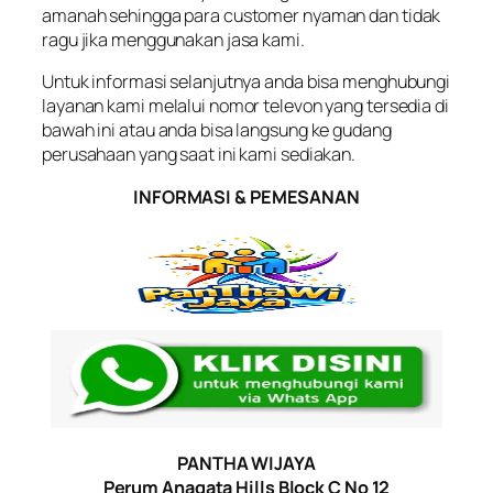
amanah sehingga para customer nyaman dan tidak
ragu jika menggunakan jasa kami.
Untuk informasi selanjutnya anda bisa menghubungi
layanan kami melalui nomor televon yang tersedia di
bawah ini atau anda bisa langsung ke gudang
perusahaan yang saat ini kami sediakan.
INFORMASI & PEMESANAN
PANTHA WIJAYA
Perum Anagata Hills Block C No 12