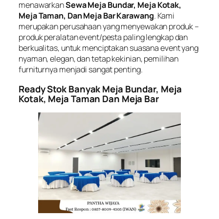
menawarkan
Sewa Meja Bundar, Meja Kotak,
Meja Taman, Dan Meja Bar Karawang
. Kami
merupakan perusahaan yang menyewakan produk –
produk peralatan event/pesta paling lengkap dan
berkualitas, untuk menciptakan suasana event yang
nyaman, elegan, dan tetap kekinian, pemilihan
furniturnya menjadi sangat penting.
Ready Stok Banyak Meja Bundar, Meja
Kotak, Meja Taman Dan Meja Bar