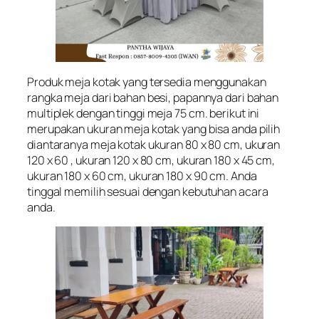
Produk meja kotak yang tersedia menggunakan
rangka meja dari bahan besi, papannya dari bahan
multiplek dengan tinggi meja 75 cm. berikut ini
merupakan ukuran meja kotak yang bisa anda pilih
diantaranya meja kotak ukuran 80 x 80 cm, ukuran
120 x 60 , ukuran 120 x 80 cm, ukuran 180 x 45 cm,
ukuran 180 x 60 cm, ukuran 180 x 90 cm. Anda
tinggal memilih sesuai dengan kebutuhan acara
anda.