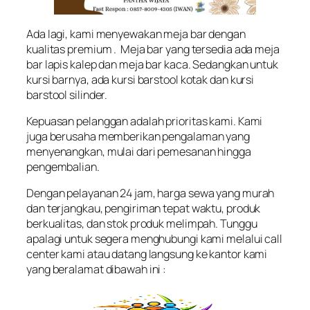
Ada lagi, kami menyewakan meja bar dengan
kualitas premium . Meja bar yang tersedia ada meja
bar lapis kalep dan meja bar kaca. Sedangkan untuk
kursi barnya, ada kursi barstool kotak dan kursi
barstool silinder.
Kepuasan pelanggan adalah prioritas kami. Kami
juga berusaha memberikan pengalaman yang
menyenangkan, mulai dari pemesanan hingga
pengembalian.
Dengan pelayanan 24 jam, harga sewa yang murah
dan terjangkau, pengiriman tepat waktu, produk
berkualitas, dan stok produk melimpah. Tunggu
apalagi untuk segera menghubungi kami melalui call
center kami atau datang langsung ke kantor kami
yang beralamat dibawah ini :