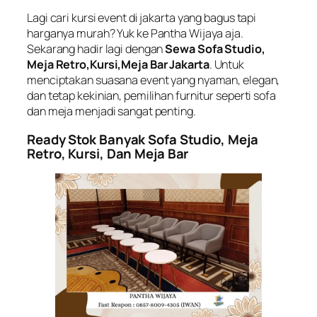
Lagi cari kursi event di jakarta yang bagus tapi
harganya murah? Yuk ke Pantha Wijaya aja.
Sekarang hadir lagi dengan
Sewa Sofa Studio,
Meja Retro,Kursi,Meja Bar Jakarta
. Untuk
menciptakan suasana event yang nyaman, elegan,
dan tetap kekinian, pemilihan furnitur seperti sofa
dan meja menjadi sangat penting.
Ready Stok Banyak Sofa Studio, Meja
Retro, Kursi, Dan Meja Bar