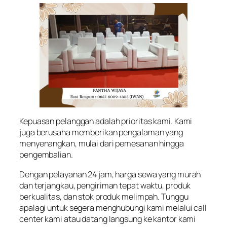
Kepuasan pelanggan adalah prioritas kami. Kami
juga berusaha memberikan pengalaman yang
menyenangkan, mulai dari pemesanan hingga
pengembalian.
Dengan pelayanan 24 jam, harga sewa yang murah
dan terjangkau, pengiriman tepat waktu, produk
berkualitas, dan stok produk melimpah. Tunggu
apalagi untuk segera menghubungi kami melalui call
center kami atau datang langsung ke kantor kami