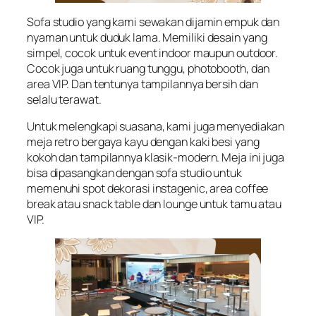
Sofa studio yang kami sewakan dijamin empuk dan
nyaman untuk duduk lama. Memiliki desain yang
simpel, cocok untuk event indoor maupun outdoor.
Cocok juga untuk ruang tunggu, photobooth, dan
area VIP. Dan tentunya tampilannya bersih dan
selalu terawat.
Untuk melengkapi suasana, kami juga menyediakan
meja retro bergaya kayu dengan kaki besi yang
kokoh dan tampilannya klasik-modern. Meja ini juga
bisa dipasangkan dengan sofa studio untuk
memenuhi spot dekorasi instagenic, area coffee
break atau snack table dan lounge untuk tamu atau
VIP.