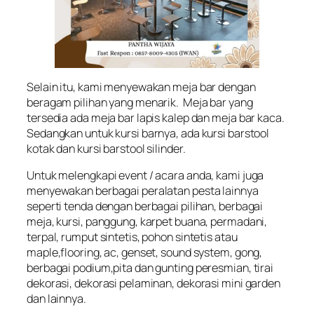
Selain itu, kami menyewakan meja bar dengan
beragam pilihan yang menarik. Meja bar yang
tersedia ada meja bar lapis kalep dan meja bar kaca.
Sedangkan untuk kursi barnya, ada kursi barstool
kotak dan kursi barstool silinder.
Untuk melengkapi event / acara anda, kami juga
menyewakan berbagai peralatan pesta lainnya
seperti tenda dengan berbagai pilihan, berbagai
meja, kursi, panggung, karpet buana, permadani,
terpal, rumput sintetis, pohon sintetis atau
maple,flooring, ac, genset, sound system, gong,
berbagai podium,pita dan gunting peresmian, tirai
dekorasi, dekorasi pelaminan, dekorasi mini garden
dan lainnya.