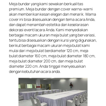
Meja bundar yang kami sewakan berkualitas
premium. Meja bundar dengan cover warna-warni
akan memberikan kesan elegan dan menarik. Warna
cover ini bisa disesuaikan dengan tema acara Anda,
dan dapat menambah estetika dan keselarasan
dekorasi event/acara Anda. Kami menyediakan
berbagai macam ukuran meja bulat yang bervariasi,
tentu bisa disesuaikan dengan kursi yang digunakan,
berikut berbagai macam ukuran meja bulat kami
mulai dari meja bulat berdiameter 120 cm, meja
bulat diameter 160 cm, meja bulat diameter 180 cm,
meja bulat diameter 200 cm, dan meja bulat
diameter 220 cm. Anda tinggal menyesuaikan
dengan kebutuhan acara anda.