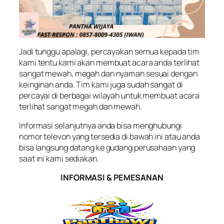
Jadi tunggu apalagi, percayakan semua kepada tim
kami tentu kami akan membuat acara anda terlihat
sangat mewah, megah dan nyaman sesuai dengan
keinginan anda. Tim kami juga sudah sangat di
percayai di berbagai wilayah untuk membuat acara
terlihat sangat megah dan mewah.
Informasi selanjutnya anda bisa menghubungi
nomor televon yang tersedia di bawah ini atau anda
bisa langsung datang ke gudang perusahaan yang
saat ini kami sediakan.
INFORMASI & PEMESANAN