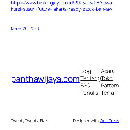
https://www.bintangjaya.co.id/2023/03/08/sewa-
kursi-susun-futura-jakarta-ready-stock-banyak/
Maret 26, 2026
Blog
Acara
panthawijaya.com
Tentang
Toko
FAQ
Pattern
Penulis
Tema
Twenty Twenty-Five
Designed with
WordPress