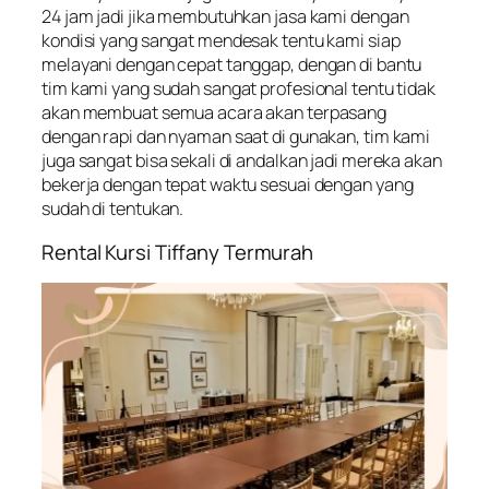
24 jam jadi jika membutuhkan jasa kami dengan
kondisi yang sangat mendesak tentu kami siap
melayani dengan cepat tanggap, dengan di bantu
tim kami yang sudah sangat profesional tentu tidak
akan membuat semua acara akan terpasang
dengan rapi dan nyaman saat di gunakan, tim kami
juga sangat bisa sekali di andalkan jadi mereka akan
bekerja dengan tepat waktu sesuai dengan yang
sudah di tentukan.
Rental Kursi Tiffany Termurah