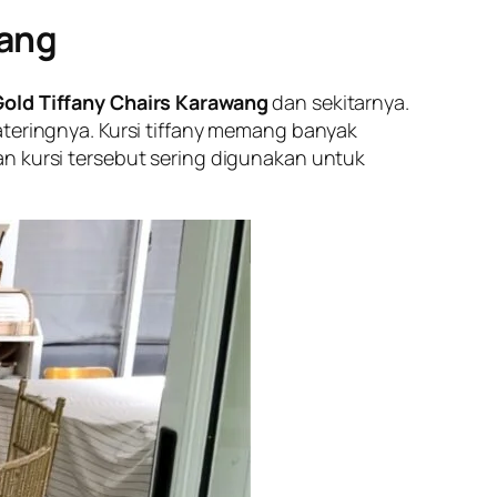
wang
Gold Tiffany Chairs Karawang
dan sekitarnya.
ateringnya. Kursi tiffany memang banyak
an kursi tersebut sering digunakan untuk