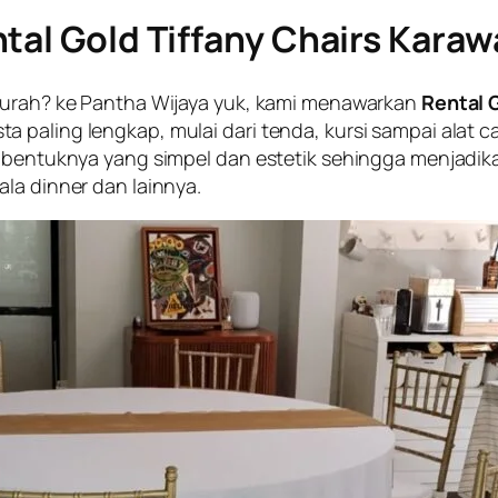
tal Gold Tiffany Chairs Kara
 murah? ke Pantha Wijaya yuk, kami menawarkan
Rental 
 paling lengkap, mulai dari tenda, kursi sampai alat c
a bentuknya yang simpel dan estetik sehingga menjadik
la dinner dan lainnya.