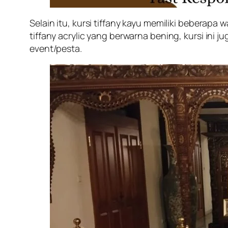
Selain itu, kursi tiffany kayu memiliki beberapa
tiffany acrylic yang berwarna bening, kursi ini 
event/pesta.