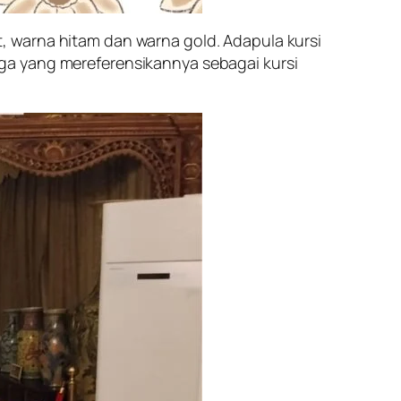
at, warna hitam dan warna gold. Adapula kursi
 juga yang mereferensikannya sebagai kursi