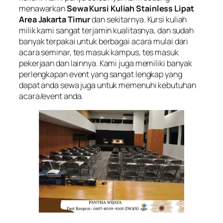
menawarkan
Sewa Kursi Kuliah Stainless Lipat
Area Jakarta Timur
dan sekitarnya. Kursi kuliah
milik kami sangat terjamin kualitasnya, dan sudah
banyak terpakai untuk berbagai acara mulai dari
acara seminar, tes masuk kampus, tes masuk
pekerjaan dan lainnya. Kami juga memiliki banyak
perlengkapan event yang sangat lengkap yang
dapat anda sewa juga untuk memenuhi kebutuhan
acara/event anda.