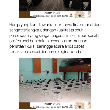
Harga yang kami tawarkan tentunya tidak mahal dan
sangat terjangkau, dengan kualitas produk
persewaan yang sangat bagus. Tim kami pun sudah
profesional baik dalam pengantaran maupun
penataan kursi, sehingga acara anda dapat
terlaksana sesuai dengan keinginan anda.