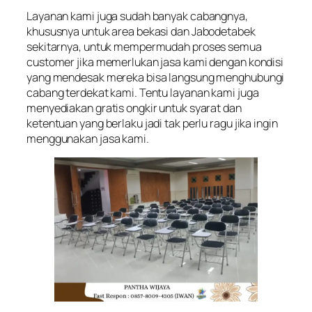
Layanan kami juga sudah banyak cabangnya,
khususnya untuk area bekasi dan Jabodetabek
sekitarnya, untuk mempermudah proses semua
customer jika memerlukan jasa kami dengan kondisi
yang mendesak mereka bisa langsung menghubungi
cabang terdekat kami. Tentu layanan kami juga
menyediakan gratis ongkir untuk syarat dan
ketentuan yang berlaku jadi tak perlu ragu jika ingin
menggunakan jasa kami.