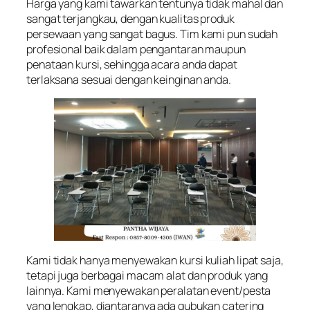
Harga yang kami tawarkan tentunya tidak mahal dan
sangat terjangkau, dengan kualitas produk
persewaan yang sangat bagus. Tim kami pun sudah
profesional baik dalam pengantaran maupun
penataan kursi, sehingga acara anda dapat
terlaksana sesuai dengan keinginan anda.
Kami tidak hanya menyewakan kursi kuliah lipat saja,
tetapi juga berbagai macam alat dan produk yang
lainnya. Kami menyewakan peralatan event/pesta
yang lengkap, diantaranya ada gubukan catering