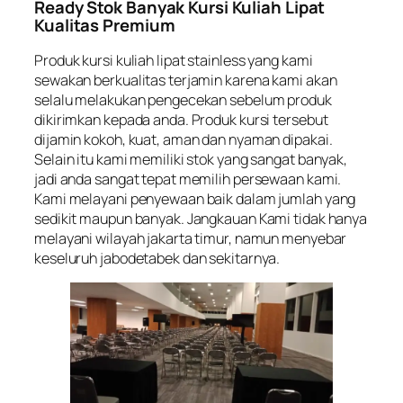
Ready Stok Banyak Kursi Kuliah Lipat
Kualitas Premium
Produk kursi kuliah lipat stainless yang kami
sewakan berkualitas terjamin karena kami akan
selalu melakukan pengecekan sebelum produk
dikirimkan kepada anda. Produk kursi tersebut
dijamin kokoh, kuat, aman dan nyaman dipakai.
Selain itu kami memiliki stok yang sangat banyak,
jadi anda sangat tepat memilih persewaan kami.
Kami melayani penyewaan baik dalam jumlah yang
sedikit maupun banyak. Jangkauan Kami tidak hanya
melayani wilayah jakarta timur, namun menyebar
keseluruh jabodetabek dan sekitarnya.