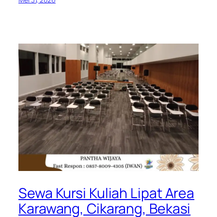
Sewa Kursi Kuliah Lipat Area
Karawang, Cikarang, Bekasi