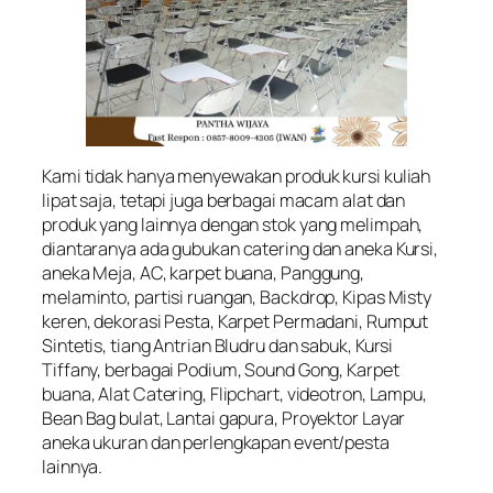
Kami tidak hanya menyewakan produk kursi kuliah
lipat saja, tetapi juga berbagai macam alat dan
produk yang lainnya dengan stok yang melimpah,
diantaranya ada gubukan catering dan aneka Kursi,
aneka Meja, AC, karpet buana, Panggung,
melaminto, partisi ruangan, Backdrop, Kipas Misty
keren, dekorasi Pesta, Karpet Permadani, Rumput
Sintetis, tiang Antrian Bludru dan sabuk, Kursi
Tiffany, berbagai Podium, Sound Gong, Karpet
buana, Alat Catering, Flipchart, videotron, Lampu,
Bean Bag bulat, Lantai gapura, Proyektor Layar
aneka ukuran dan perlengkapan event/pesta
lainnya.