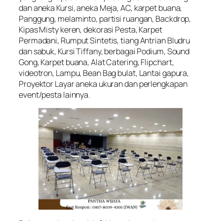
dan aneka Kursi, aneka Meja, AC, karpet buana,
Panggung, melaminto, partisi ruangan, Backdrop,
Kipas Misty keren, dekorasi Pesta, Karpet
Permadani, Rumput Sintetis, tiang Antrian Bludru
dan sabuk, Kursi Tiffany, berbagai Podium, Sound
Gong, Karpet buana, Alat Catering, Flipchart,
videotron, Lampu, Bean Bag bulat, Lantai gapura,
Proyektor Layar aneka ukuran dan perlengkapan
event/pesta lainnya.