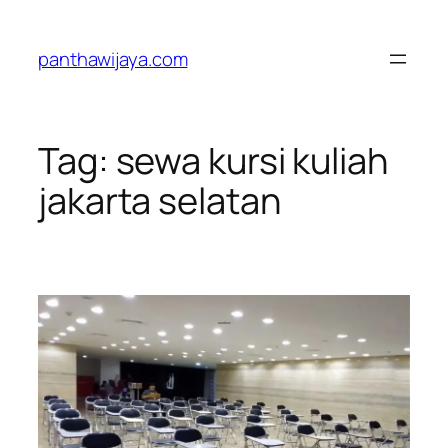
Lewati
ke
panthawijaya.com
konten
Tag:
sewa kursi kuliah
jakarta selatan