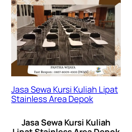
Jasa Sewa Kursi Kuliah Lipat
Stainless Area Depok
Jasa Sewa Kursi Kuliah
Lipat Stainless Area Depok