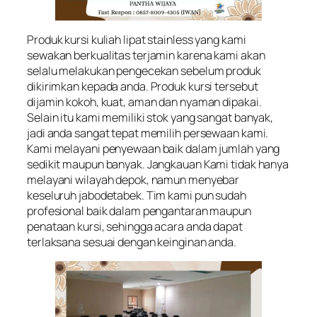
Produk kursi kuliah lipat stainless yang kami
sewakan berkualitas terjamin karena kami akan
selalu melakukan pengecekan sebelum produk
dikirimkan kepada anda. Produk kursi tersebut
dijamin kokoh, kuat, aman dan nyaman dipakai.
Selain itu kami memiliki stok yang sangat banyak,
jadi anda sangat tepat memilih persewaan kami.
Kami melayani penyewaan baik dalam jumlah yang
sedikit maupun banyak. Jangkauan Kami tidak hanya
melayani wilayah depok, namun menyebar
keseluruh jabodetabek. Tim kami pun sudah
profesional baik dalam pengantaran maupun
penataan kursi, sehingga acara anda dapat
terlaksana sesuai dengan keinginan anda.