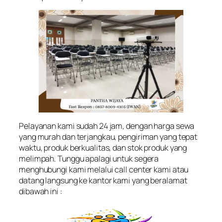
Pelayanan kami sudah 24 jam, dengan harga sewa
yang murah dan terjangkau, pengiriman yang tepat
waktu, produk berkualitas, dan stok produk yang
melimpah. Tunggu apalagi untuk segera
menghubungi kami melalui call center kami atau
datang langsung ke kantor kami yang beralamat
dibawah ini :