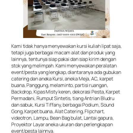
Kami tidak hanya menyewakan kursi kuliah lipat saja,
tetapi juga berbagai macam alat dan produk yang
lainnya, tentunya siap pakai dan siap kirim dengan
stok yang melimpah. Kami menyewakan peralatan
event/pesta yang lengkap, diantaranya ada gubukan
catering dan aneka Kursi, aneka Meja, AC, karpet
buana, Panggung, melaminto, partisi ruangan,
Backdrop, Kipas Misty keren, dekorasi Pesta, Karpet
Permadani, Rumput Sintetis, tiang Antrian Bludru
dan sabuk, Kursi Tiffany, berbagai Podium, Sound
Gong, Karpet buana, Alat Catering, Flipchart,
videotron, Lampu, Bean Bag bulat, Lantai gapura,
Proyektor Layar aneka ukuran dan perlengkapan
event/pesta lainnya.