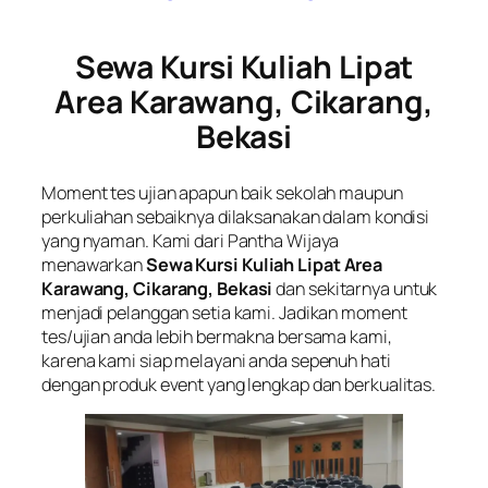
Sewa Kursi Kuliah Lipat
Area Karawang, Cikarang,
Bekasi
Moment tes ujian apapun baik sekolah maupun
perkuliahan sebaiknya dilaksanakan dalam kondisi
yang nyaman. Kami dari Pantha Wijaya
menawarkan
Sewa Kursi Kuliah Lipat Area
Karawang, Cikarang, Bekasi
dan sekitarnya untuk
menjadi pelanggan setia kami. Jadikan moment
tes/ujian anda lebih bermakna bersama kami,
karena kami siap melayani anda sepenuh hati
dengan produk event yang lengkap dan berkualitas.