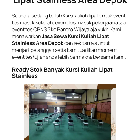
Saudara sedang butuh Kursi kuliah lipat untuk event
tes masuk sekolah, event tes masuk pekerjaan atau
event tes CPNS ? ke Pantha Wijaya aja yukk. Kami
menawarkan
Jasa Sewa Kursi Kuliah Lipat
Stainless Area Depok
dan sekitarnya untuk
menjadi pelanggan setia kami. Jadikan moment
event tes/ujian anda lebih bermakna bersama kami.
Ready Stok Banyak Kursi Kuliah Lipat
Stainless