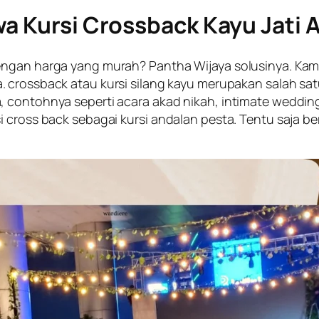
a Kursi Crossback Kayu Jati 
engan harga yang murah? Pantha Wijaya solusinya. Kami
. crossback atau kursi silang kayu merupakan salah sat
, contohnya seperti acara akad nikah,
intimate weddin
 cross back sebagai kursi andalan pesta. Tentu saja be