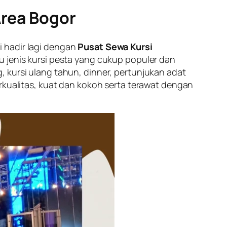
Area Bogor
 hadir lagi dengan
Pusat Sewa Kursi
u jenis kursi pesta yang cukup populer dan
g
, kursi ulang tahun, dinner, pertunjukan adat
rkualitas, kuat dan kokoh serta terawat dengan