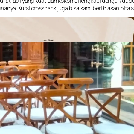
kayu jati asli yang kuat dan kokoh di lengkapi dengan 
a. Kursi crossback juga bisa kami beri hiasan pita 