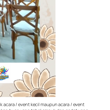
 acara / event kecil maupun acara / event