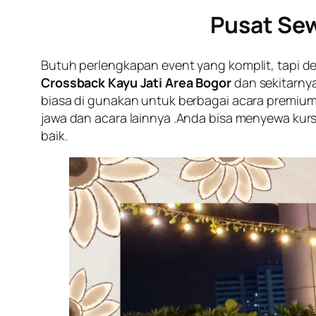
Pusat Sew
Butuh perlengkapan event yang komplit, tapi d
Crossback Kayu Jati Area Bogor
dan sekitarnya
biasa di gunakan untuk berbagai acara premium
jawa dan acara lainnya .Anda bisa menyewa kursi
baik.