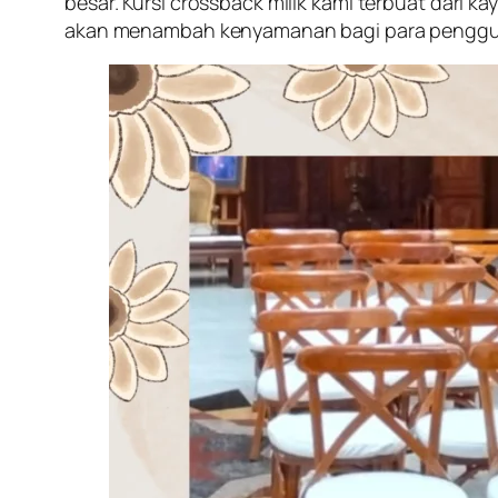
besar. Kursi crossback milik kami terbuat dari 
akan menambah kenyamanan bagi para penggunany