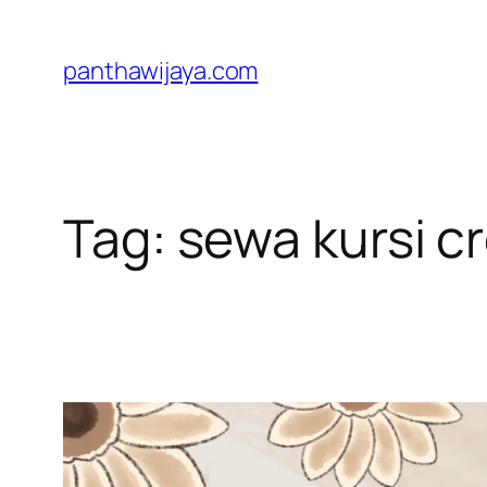
Lewati
ke
panthawijaya.com
konten
Tag:
sewa kursi cr