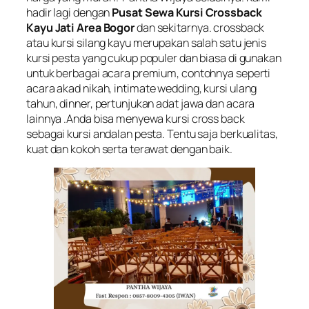
hadir lagi dengan
Pusat Sewa Kursi Crossback
Kayu Jati Area Bogor
dan sekitarnya. crossback
atau kursi silang kayu merupakan salah satu jenis
kursi pesta yang cukup populer dan biasa di gunakan
untuk berbagai acara premium, contohnya seperti
acara akad nikah,
intimate wedding
, kursi ulang
tahun, dinner, pertunjukan adat jawa dan acara
lainnya .Anda bisa menyewa kursi cross back
sebagai kursi andalan pesta. Tentu saja berkualitas,
kuat dan kokoh serta terawat dengan baik.