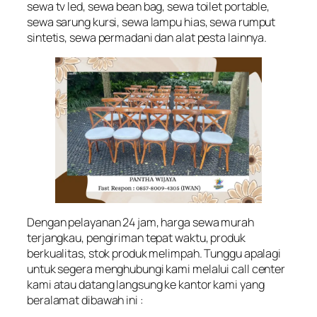
sewa tv led, sewa bean bag, sewa toilet portable,
sewa sarung kursi, sewa lampu hias, sewa rumput
sintetis, sewa permadani dan alat pesta lainnya.
Dengan pelayanan 24 jam, harga sewa murah
terjangkau, pengiriman tepat waktu, produk
berkualitas, stok produk melimpah. Tunggu apalagi
untuk segera menghubungi kami melalui call center
kami atau datang langsung ke kantor kami yang
beralamat dibawah ini :