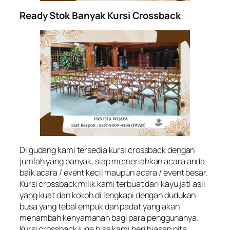
Ready Stok Banyak Kursi Crossback
Di gudang kami tersedia kursi crossback dengan
jumlah yang banyak, siap memeriahkan acara anda
baik acara / event kecil maupun acara / event besar.
Kursi crossback milik kami terbuat dari kayu jati asli
yang kuat dan kokoh di lengkapi dengan dudukan
busa yang tebal empuk dan padat yang akan
menambah kenyamanan bagi para penggunanya.
Kursi crossback juga bisa kami beri hiasan pita