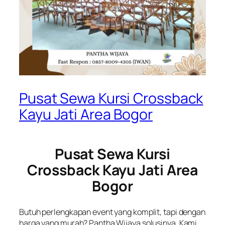
Pusat Sewa Kursi Crossback
Kayu Jati Area Bogor
Pusat Sewa Kursi
Crossback Kayu Jati Area
Bogor
Butuh perlengkapan event yang komplit, tapi dengan
harga yang murah? Pantha Wijaya solusinya. Kami