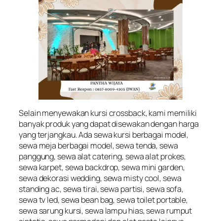
Selain menyewakan kursi crossback, kami memiliki
banyak produk yang dapat disewakan dengan harga
yang terjangkau. Ada sewa kursi berbagai model,
sewa meja berbagai model, sewa tenda, sewa
panggung, sewa alat catering, sewa alat prokes,
sewa karpet, sewa backdrop, sewa mini garden,
sewa dekorasi wedding, sewa misty cool, sewa
standing ac, sewa tirai, sewa partisi, sewa sofa,
sewa tv led, sewa bean bag, sewa toilet portable,
sewa sarung kursi, sewa lampu hias, sewa rumput