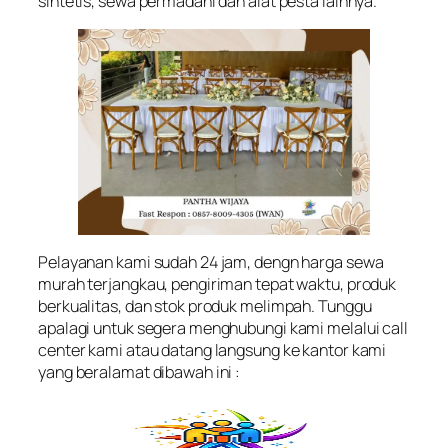
sintetis, sewa permadani dan alat pesta lainnya.
Pelayanan kami sudah 24 jam, dengn harga sewa
murah terjangkau, pengiriman tepat waktu, produk
berkualitas, dan stok produk melimpah. Tunggu
apalagi untuk segera menghubungi kami melalui call
center kami atau datang langsung ke kantor kami
yang beralamat dibawah ini :