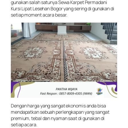
gunakan salah satunya Sewa Karpet Permadani
Kursi Lipat Lesehan Bogor yang sering di gunakan di
setiap moment acara besar.
Dengan harga yang sangat ekonomis anda bisa
mendapatkan sebuah perlengkapan yang sangat
premium, tebal dan nyaman saat di gunakan di
setiap acara.