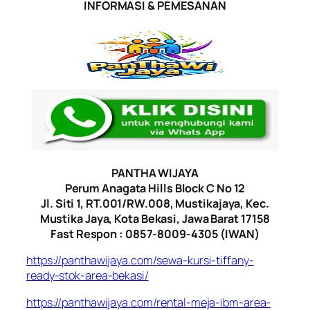
INFORMASI & PEMESANAN
PANTHA WIJAYA
Perum Anagata Hills Block C No 12
Jl. Siti 1, RT.001/RW.008, Mustikajaya, Kec.
Mustika Jaya, Kota Bekasi, Jawa Barat 17158
Fast Respon : 0857-8009-4305 (IWAN)
https://panthawijaya.com/sewa-kursi-tiffany-
ready-stok-area-bekasi/
https://panthawijaya.com/rental-meja-ibm-area-