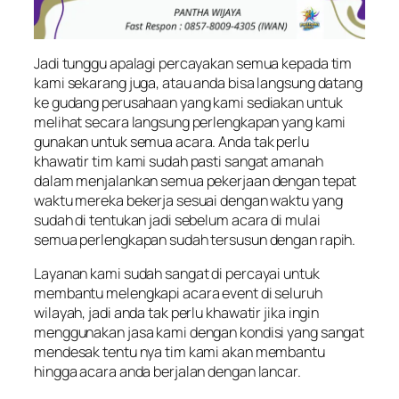
Jadi tunggu apalagi percayakan semua kepada tim
kami sekarang juga, atau anda bisa langsung datang
ke gudang perusahaan yang kami sediakan untuk
melihat secara langsung perlengkapan yang kami
gunakan untuk semua acara. Anda tak perlu
khawatir tim kami sudah pasti sangat amanah
dalam menjalankan semua pekerjaan dengan tepat
waktu mereka bekerja sesuai dengan waktu yang
sudah di tentukan jadi sebelum acara di mulai
semua perlengkapan sudah tersusun dengan rapih.
Layanan kami sudah sangat di percayai untuk
membantu melengkapi acara event di seluruh
wilayah, jadi anda tak perlu khawatir jika ingin
menggunakan jasa kami dengan kondisi yang sangat
mendesak tentu nya tim kami akan membantu
hingga acara anda berjalan dengan lancar.