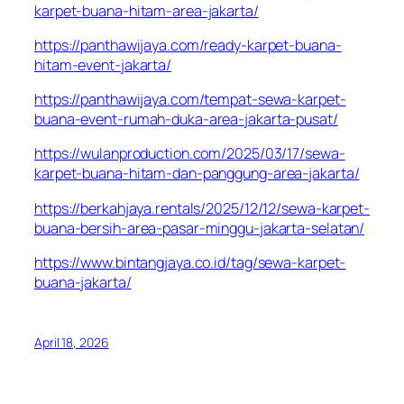
karpet-buana-hitam-area-jakarta/
https://panthawijaya.com/ready-karpet-buana-
hitam-event-jakarta/
https://panthawijaya.com/tempat-sewa-karpet-
buana-event-rumah-duka-area-jakarta-pusat/
https://wulanproduction.com/2025/03/17/sewa-
karpet-buana-hitam-dan-panggung-area-jakarta/
https://berkahjaya.rentals/2025/12/12/sewa-karpet-
buana-bersih-area-pasar-minggu-jakarta-selatan/
https://www.bintangjaya.co.id/tag/sewa-karpet-
buana-jakarta/
April 18, 2026