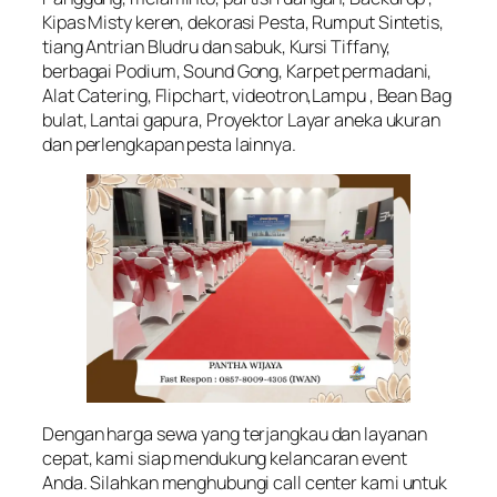
Kipas Misty keren, dekorasi Pesta, Rumput Sintetis,
tiang Antrian Bludru dan sabuk, Kursi Tiffany,
berbagai Podium, Sound Gong, Karpet permadani,
Alat Catering, Flipchart, videotron,Lampu , Bean Bag
bulat, Lantai gapura, Proyektor Layar aneka ukuran
dan perlengkapan pesta lainnya.
Dengan harga sewa yang terjangkau dan layanan
cepat, kami siap mendukung kelancaran event
Anda. Silahkan menghubungi call center kami untuk