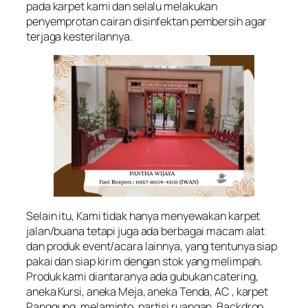
pada karpet kami dan selalu melakukan
penyemprotan cairan disinfektan pembersih agar
terjaga kesterilannya.
Selain itu, Kami tidak hanya menyewakan karpet
jalan/buana tetapi juga ada berbagai macam alat
dan produk event/acara lainnya, yang tentunya siap
pakai dan siap kirim dengan stok yang melimpah.
Produk kami diantaranya ada gubukan catering,
aneka Kursi, aneka Meja, aneka Tenda, AC , karpet
Panggung, melaminto, partisi ruangan, Backdrop ,