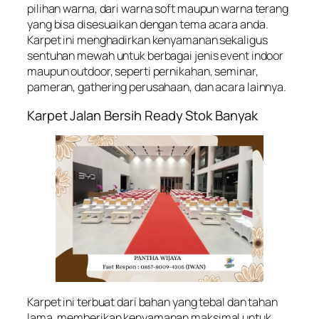
pilihan warna, dari warna soft maupun warna terang
yang bisa disesuaikan dengan tema acara anda.
Karpet ini menghadirkan kenyamanan sekaligus
sentuhan mewah untuk berbagai jenis event indoor
maupun outdoor, seperti pernikahan, seminar,
pameran, gathering perusahaan, dan acara lainnya.
Karpet Jalan Bersih Ready Stok Banyak
Karpet ini terbuat dari bahan yang tebal dan tahan
lama, memberikan kenyamanan maksimal untuk