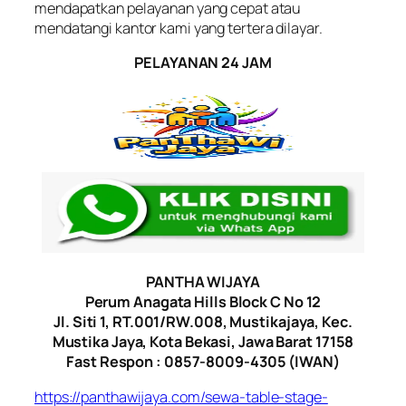
mendapatkan pelayanan yang cepat atau
mendatangi kantor kami yang tertera dilayar.
PELAYANAN 24 JAM
PANTHA WIJAYA
Perum Anagata Hills Block C No 12
Jl. Siti 1, RT.001/RW.008, Mustikajaya, Kec.
Mustika Jaya, Kota Bekasi, Jawa Barat 17158
Fast Respon : 0857-8009-4305 (IWAN)
https://panthawijaya.com/sewa-table-stage-