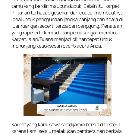
tamu yang berdiri maupun duduk. Selain itu, karpet
ini tahan terhadap gesekan dan cuaca, membuatnya
ideal untuk penggunaan jangka panjang dan acara di
luar ruangan seperti tenda dan panggung. Penataan
yang rapi serta kemudahan pemasangan membuat
Karpet Jalan/Buana menjadi pilihan tepat untuk
menunjang kesuksesan event/acara Anda.
Karpet yang kami sewakan dijamin bersih dan steril
karena kami selalu melakukan pembersihan berkala