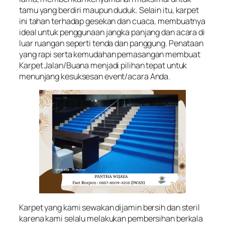
tamu yang berdiri maupun duduk. Selain itu, karpet
ini tahan terhadap gesekan dan cuaca, membuatnya
ideal untuk penggunaan jangka panjang dan acara di
luar ruangan seperti tenda dan panggung. Penataan
yang rapi serta kemudahan pemasangan membuat
Karpet Jalan/Buana menjadi pilihan tepat untuk
menunjang kesuksesan event/acara Anda.
Karpet yang kami sewakan dijamin bersih dan steril
karena kami selalu melakukan pembersihan berkala