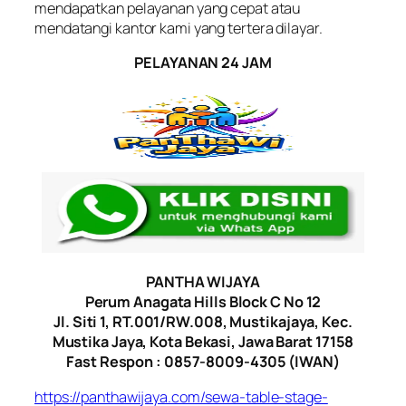
mendapatkan pelayanan yang cepat atau
mendatangi kantor kami yang tertera dilayar.
PELAYANAN 24 JAM
PANTHA WIJAYA
Perum Anagata Hills Block C No 12
Jl. Siti 1, RT.001/RW.008, Mustikajaya, Kec.
Mustika Jaya, Kota Bekasi, Jawa Barat 17158
Fast Respon : 0857-8009-4305 (IWAN)
https://panthawijaya.com/sewa-table-stage-