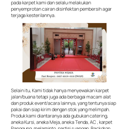
pada karpet kami dan selalu melakukan
penyemprotan cairan disinfektan pembersih agar
terjaga kesterilannya.
Selain itu, Kami tidak hanya menyewakan karpet
jalan/buana tetapi juga ada berbagai macam alat
dan produk event/acara lainnya, yang tentunya siap
pakai dan siap kirim dengan stok yang melimpah.
Produk kami diantaranya ada gubukan catering,
aneka Kursi, aneka Meja, aneka Tenda, AC , karpet
Panggung, melaminto, partisi ruangan, Backdrop ,