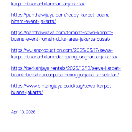
karpet-buana-hitam-area-jakarta/
https://panthawijaya.com/ready-karpet-buana-
hitam-event-jakarta/
https://panthawijaya.com/tempat-sewa-karpet-
buana-event-rumah-duka-area-jakarta-pusat/
https://wulanproduction.com/2025/03/17/sewa-
karpet-buana-hitam-dan-panggung-area-jakarta/
https://berkahjaya.rentals/2025/12/12/sewa-karpet-
buana-bersih-area-pasar-minggu-jakarta-selatan/
https://www.bintangjaya.co.id/tag/sewa-karpet-
buana-jakarta/
April 18, 2026