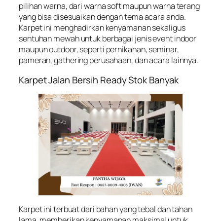
pilihan warna, dari warna soft maupun warna terang
yang bisa disesuaikan dengan tema acara anda.
Karpet ini menghadirkan kenyamanan sekaligus
sentuhan mewah untuk berbagai jenis event indoor
maupun outdoor, seperti pernikahan, seminar,
pameran, gathering perusahaan, dan acara lainnya.
Karpet Jalan Bersih Ready Stok Banyak
Karpet ini terbuat dari bahan yang tebal dan tahan
lama, memberikan kenyamanan maksimal untuk