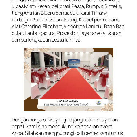
Kipas Misty keren, dekorasi Pesta, Rumput Sintetis,
tiang Antrian Bludru dan sabuk, Kursi Tiffany,
berbagai Podium, Sound Gong, Karpet permadani,
Alat Catering, Flipchart, videotron,Lampu , Bean Bag
bulat, Lantai gapura, Proyektor Layar aneka ukuran
dan perlengkapan pesta lainnya.
Dengan harga sewa yang terjangkau dan layanan
cepat, kami siap mendukung kelancaran event
Anda. Silahkan menghubungi call center kami untuk