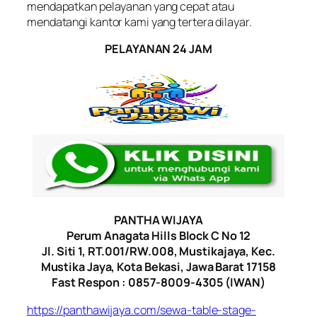
mendapatkan pelayanan yang cepat atau
mendatangi kantor kami yang tertera dilayar.
PELAYANAN 24 JAM
PANTHA WIJAYA
Perum Anagata Hills Block C No 12
Jl. Siti 1, RT.001/RW.008, Mustikajaya, Kec.
Mustika Jaya, Kota Bekasi, Jawa Barat 17158
Fast Respon : 0857-8009-4305 (IWAN)
https://panthawijaya.com/sewa-table-stage-