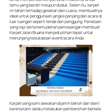
tamu yang berdiri maupun duduk. Selain itu, karpet
ini tahan terhadap gesekan dan cuaca, membuatnya
ideal untuk penggunaan jangka panjang dan acara di
luar ruangan seperti tenda dan panggung. Penataan
yang rapi serta kemudahan pemasangan membuat
Karpet Jalan/Buana menjadi pilihan tepat untuk
menunjang kesuksesan event/acara Anda.
Karpet yang kami sewakan dijamin bersih dan steril
karena kami selalu melakukan pembersihan berkala