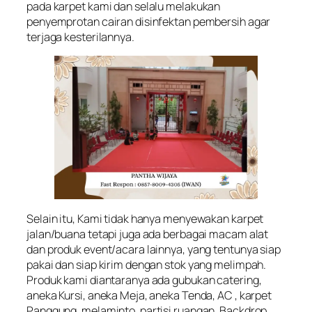
pada karpet kami dan selalu melakukan
penyemprotan cairan disinfektan pembersih agar
terjaga kesterilannya.
Selain itu, Kami tidak hanya menyewakan karpet
jalan/buana tetapi juga ada berbagai macam alat
dan produk event/acara lainnya, yang tentunya siap
pakai dan siap kirim dengan stok yang melimpah.
Produk kami diantaranya ada gubukan catering,
aneka Kursi, aneka Meja, aneka Tenda, AC , karpet
Panggung, melaminto, partisi ruangan, Backdrop ,