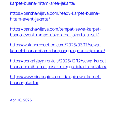
karpet-buana-hitam-area-jakarta/
https://panthawijaya.com/ready-karpet-buana-
hitam-event-jakarta/
https://panthawijaya.com/tempat-sewa-karpet-
buana-event-rumah-duka-area-jakarta-pusat/
https://wulanproduction.com/2025/03/17/sewa-
karpet-buana-hitam-dan-panggung-area-jakarta/
https://berkahjaya.rentals/2025/12/12/sewa-karpet-
buana-bersih-area-pasar-minggu-jakarta-selatan/
https://www.bintangjaya.co.id/tag/sewa-karpet-
buana-jakarta/
April 18, 2026