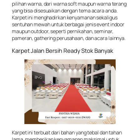
pilihan warna, dari warna soft maupun warna terang
yang bisa disesuaikan dengan tema acara anda.
Karpet ini menghadirkan kenyamanan sekaligus
sentuhan mewah untuk berbagai jenis event indoor
maupun outdoor, seperti pernikahan, seminar,
pameran, gathering perusahaan, dan acara lainnya.
Karpet Jalan Bersih Ready Stok Banyak
Karpet ini terbuat dari bahan yang tebal dan tahan
lama, memberikan kenyamanan maksimal untuk