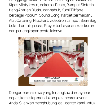
Kipas Misty keren, dekorasi Pesta, Rumput Sintetis,
tiang Antrian Bludru dan sabuk, Kursi Tiffany,
berbagai Podium, Sound Gong, Karpet permadani,
Alat Catering, Flipchart, videotron,Lampu , Bean Bag
bulat, Lantai gapura, Proyektor Layar aneka ukuran
dan perlengkapan pesta lainnya.
Dengan harga sewa yang terjangkau dan layanan
cepat, kami siap mendukung kelancaran event
Anda. Silahkan menghubungi call center kami untuk