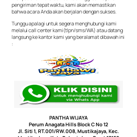
pengiriman tepat waktu, kami akan memastikan
bahwa acara Anda akan berjalan dengan sukses.
Tunggu apalagi untuk segera menghubungi kami
melalui call center kami(tlpn/sms/WA) atau datang
langsung ke kantor kami yang beralamat dibawah ini
:
PANTHA WIJAYA
Perum Anagata Hills Block C No 12
Jl. Siti 1, RT.001/RW.008, Mustikajaya, Kec.