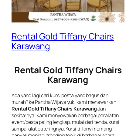
Rental Gold Tiffany Chairs
Karawang
Rental Gold Tiffany Chairs
Karawang
Ada yang lagi cari kursi pesta yang bagus dan
murah? ke Pantha Wijaya yuk, kami menawarkan
Rental Gold Tiffany Chairs Karawang
dan
sekitarnya. Kami menyewakan berbagai peralatan
event/pesta paling lengkap, mulai dari tenda, kursi
sampai alat cateringnya. Kursi tiffany memang
banyak menjadi trending topik di berbagai acara