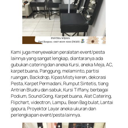
Kami juga menyewakan peralatan event/pesta
lainnya yang sangat lengkap, diantaranya ada
gubukan catering dan aneka Kursi, aneka Meja, AC,
karpet buana, Panggung, melaminto, partisi
ruangan, Backdrop, Kipas Misty keren, dekorasi
Pesta, Karpet Permadani, Rumput Sintetis, tiang
Antrian Bludru dan sabuk, Kursi Tiffany, berbagai
Podium, Sound Gong, Karpet buana, Alat Catering,
Flipchart, videotron, Lampu, Bean Bag bulat, Lantai
gapura, Proyektor Layar aneka ukuran dan
perlengkapan event/pesta lainnya.