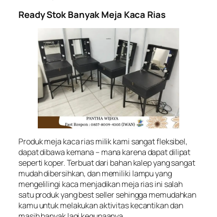
Ready Stok Banyak Meja Kaca Rias
Produk meja kaca rias milik kami sangat fleksibel,
dapat dibawa kemana – mana karena dapat dilipat
seperti koper. Terbuat dari bahan kalep yang sangat
mudah dibersihkan, dan memiliki lampu yang
mengelilingi kaca menjadikan meja rias ini salah
satu produk yang best seller sehingga memudahkan
kamu untuk melakukan aktivitas kecantikan dan
masih banyak lagi kegunaanya.