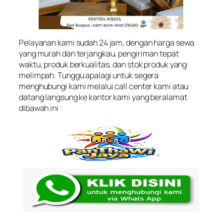
Pelayanan kami sudah 24 jam, dengan harga sewa
yang murah dan terjangkau, pengiriman tepat
waktu, produk berkualitas, dan stok produk yang
melimpah. Tunggu apalagi untuk segera
menghubungi kami melalui call center kami atau
datang langsung ke kantor kami yang beralamat
dibawah ini :