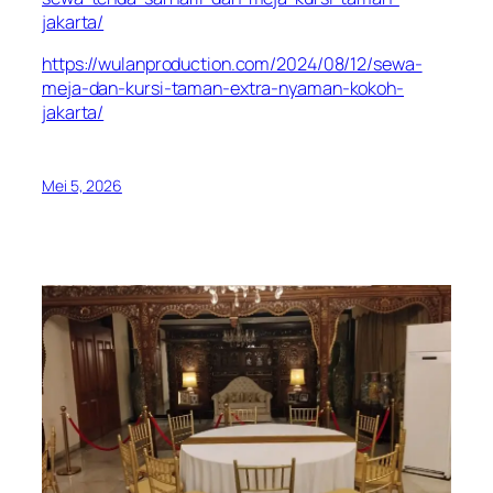
jakarta/
https://wulanproduction.com/2024/08/12/sewa-
meja-dan-kursi-taman-extra-nyaman-kokoh-
jakarta/
Mei 5, 2026