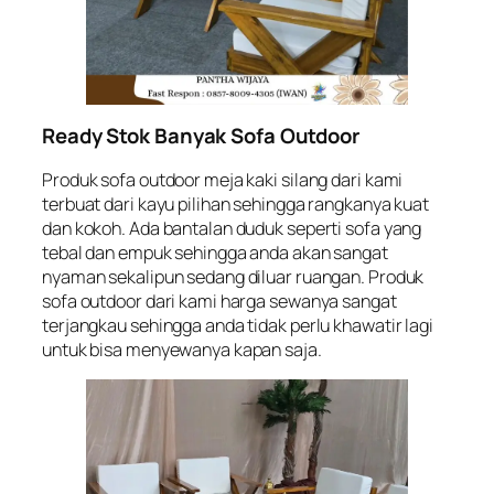
Ready Stok Banyak Sofa Outdoor
Produk sofa outdoor meja kaki silang dari kami
terbuat dari kayu pilihan sehingga rangkanya kuat
dan kokoh. Ada bantalan duduk seperti sofa yang
tebal dan empuk sehingga anda akan sangat
nyaman sekalipun sedang diluar ruangan. Produk
sofa outdoor dari kami harga sewanya sangat
terjangkau sehingga anda tidak perlu khawatir lagi
untuk bisa menyewanya kapan saja.