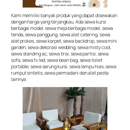
Kami memiliki banyak produk yang dapat disewakan
dengan harga yang terjangkau. Ada sewa kursi
berbagai model, sewa meja berbagai model, sewa
tenda, sewa panggung, sewa alat catering, sewa
alat prokes, sewa karpet, sewa backdrop, sewa mini
garden, sewa dekorasi wedding, sewa misty cool,
sewa standing ac, sewa tirai, sewa partisi, sewa
sofa, sewa tv led, sewa bean bag, sewa toilet
portable, sewa sarung kursi, sewa lampu hias, sewa
rumput sintetis, sewa permadani dan alat pesta
lainnya.