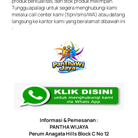
produk berkualitas, dan stok produk melimpah.
Tunggu apalagi untuk segera menghubungi kami
melalui call center kami (tlpn/sms/WA) atau datang
langsung ke kantor kami yang beralamat dibawah ini
:
Informasi & Pemesanan :
PANTHA WIJAYA
Perum Anagata Hills Block C No 12