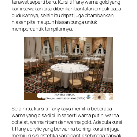
terawat seperti baru. Kursi tiffany warna gold yang
kami sewakan bisa diberikan bantalan empuk pada
dudukannya, selain itu dapat juga ditambahkan
hiasan pita maupun hiasan bunga untuk
mempercantik tampilannya.
Selain itu, kursi tiffany kayu memiliki beberapa
warna yang bisa dipilih seperti warna putih, warna
cokelat, warna hitam dan warna gold. Adapula kursi
tiffany acrylic yang berwarna bening, kursi ini juga
memiiliki sisi estetika yang cantik sehingga banyak