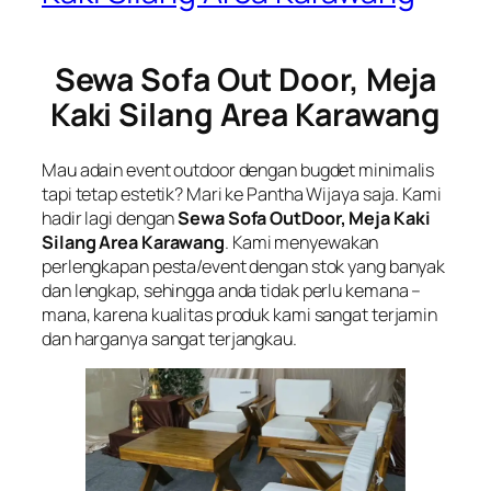
Sewa Sofa Out Door, Meja
Kaki Silang Area Karawang
Mau adain event outdoor dengan bugdet minimalis
tapi tetap estetik? Mari ke Pantha Wijaya saja. Kami
hadir lagi dengan
Sewa Sofa OutDoor, Meja Kaki
Silang Area Karawang
. Kami menyewakan
perlengkapan pesta/event dengan stok yang banyak
dan lengkap, sehingga anda tidak perlu kemana –
mana, karena kualitas produk kami sangat terjamin
dan harganya sangat terjangkau.