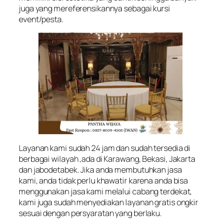
juga yang mereferensikannya sebagai kursi
event/pesta.
Layanan kami sudah 24 jam dan sudah tersedia di
berbagai wilayah ,ada di Karawang, Bekasi, Jakarta
dan jabodetabek. Jika anda membutuhkan jasa
kami, anda tidak perlu khawatir karena anda bisa
menggunakan jasa kami melalui cabang terdekat,
kami juga sudah menyediakan layanan gratis ongkir
sesuai dengan persyaratan yang berlaku.