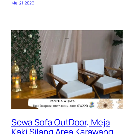
Mei 21, 2026
Sewa Sofa OutDoor, Meja
Kaki Silang Area Karawang