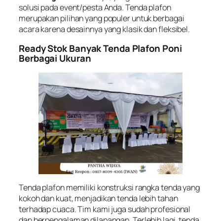
solusi pada event/pesta Anda. Tenda plafon
merupakan pilihan yang populer untuk berbagai
acara karena desainnya yang klasik dan fleksibel.
Ready Stok Banyak Tenda Plafon Poni
Berbagai Ukuran
Tenda plafon memiliki konstruksi rangka tenda yang
kokoh dan kuat, menjadikan tenda lebih tahan
terhadap cuaca. Tim kami juga sudah profesional
dan berpengalaman dilapangan. Terlebih lagi, tenda