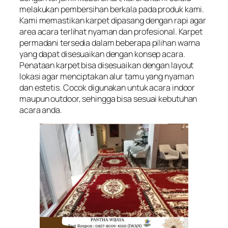
melakukan pembersihan berkala pada produk kami.
Kami memastikan karpet dipasang dengan rapi agar
area acara terlihat nyaman dan profesional. Karpet
permadani tersedia dalam beberapa pilihan warna
yang dapat disesuaikan dengan konsep acara.
Penataan karpet bisa disesuaikan dengan layout
lokasi agar menciptakan alur tamu yang nyaman
dan estetis. Cocok digunakan untuk acara indoor
maupun outdoor, sehingga bisa sesuai kebutuhan
acara anda.