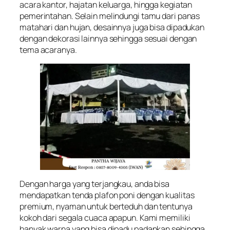
acara kantor, hajatan keluarga, hingga kegiatan
pemerintahan. Selain melindungi tamu dari panas
matahari dan hujan, desainnya juga bisa dipadukan
dengan dekorasi lainnya sehingga sesuai dengan
tema acaranya.
Dengan harga yang terjangkau, anda bisa
mendapatkan tenda plafon poni dengan kualitas
premium, nyaman untuk berteduh dan tentunya
kokoh dari segala cuaca apapun. Kami memiliki
banyak warna yang bisa dipadu padankan sehingga