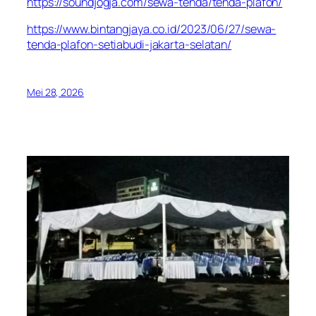
https://soundjogja.com/sewa-tenda/tenda-plafon/
https://www.bintangjaya.co.id/2023/06/27/sewa-
tenda-plafon-setiabudi-jakarta-selatan/
Mei 28, 2026