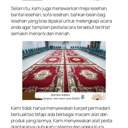
Selain itu, kami juga menawarkan meja lesehan,
bantal lesehan, sofa lesehan, bahkan bean bag
lesehan yang bisa dipakai untuk melengkapi acara
anda agar tampilan pesta/acara tersebut terlihat
semakin menarik dan meriah.
Kami tidak hanya menyewakan karpet permadani
berkualitas tetapi ada berbagai macam alat dan
produk yang lainnya. Kami menyewakan alat pesta
diantaranya gubukan catering dan aneka Kursi,