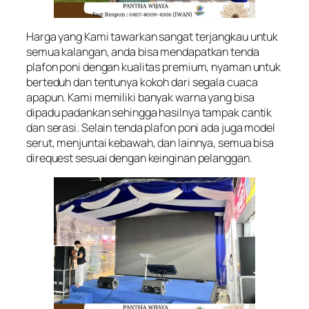
Harga yang Kami tawarkan sangat terjangkau untuk
semua kalangan, anda bisa mendapatkan tenda
plafon poni dengan kualitas premium, nyaman untuk
berteduh dan tentunya kokoh dari segala cuaca
apapun. Kami memiliki banyak warna yang bisa
dipadu padankan sehingga hasilnya tampak cantik
dan serasi. Selain tenda plafon poni ada juga model
serut, menjuntai kebawah, dan lainnya, semua bisa
direquest sesuai dengan keinginan pelanggan.