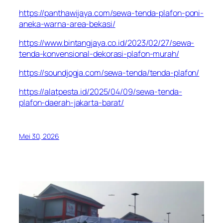
https://panthawijaya.com/sewa-tenda-plafon-poni-
aneka-warna-area-bekasi/
https://www.bintangjaya.co.id/2023/02/27/sewa-
tenda-konvensional-dekorasi-plafon-murah/
https://soundjogja.com/sewa-tenda/tenda-plafon/
https://alatpesta.id/2025/04/09/sewa-tenda-
plafon-daerah-jakarta-barat/
Mei 30, 2026