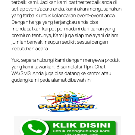
terbaik kami. Jadikan kami partner terbaik anda di
setiap event/acara anda, kami akan mengusahakan
yang terbaik untuk kelancaran event-event anda.
Dengan harga yang terjangkau anda bisa
mendapatkan karpet permadani dari bahan yang
premium tentunya, Kami juga siap melayani dalam
jumlah banyak maupun sedikit sesuai dengan
kebutuhan acara.
Yuk, segera hubungi kami dengan menyewa produk
yang kami tawarkan. Bisa melalui Tlpn, Chat
WA/SMS. Anda juga bisa datang ke kantor atau
gudang kami pada alamat dibawah ini: