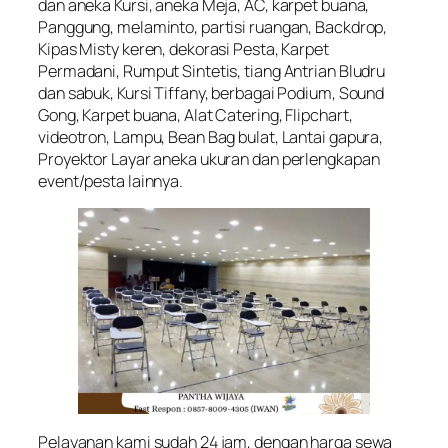
dan aneka Kursi, aneka Meja, AC, karpet buana,
Panggung, melaminto, partisi ruangan, Backdrop,
Kipas Misty keren, dekorasi Pesta, Karpet
Permadani, Rumput Sintetis, tiang Antrian Bludru
dan sabuk, Kursi Tiffany, berbagai Podium, Sound
Gong, Karpet buana, Alat Catering, Flipchart,
videotron, Lampu, Bean Bag bulat, Lantai gapura,
Proyektor Layar aneka ukuran dan perlengkapan
event/pesta lainnya.
Pelayanan kami sudah 24 jam, dengan harga sewa