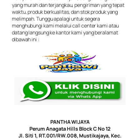
yang murah dan terjangkau, pengiriman yang tepat
waktu, produk berkualitas, dan stok produk yang
melimpah. Tunggu apalagi untuk segera
menghubungi kami melalui call center kami atau
datang langsung ke kantor kami yang beralamat
dibawah ini :
PANTHA WIJAYA
Perum Anagata Hills Block C No 12
Jl. Siti 1, RT.001/RW.008, Mustikajaya, Kec.