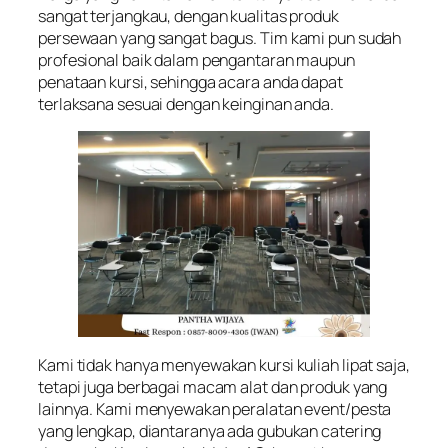
sangat terjangkau, dengan kualitas produk
persewaan yang sangat bagus. Tim kami pun sudah
profesional baik dalam pengantaran maupun
penataan kursi, sehingga acara anda dapat
terlaksana sesuai dengan keinginan anda.
Kami tidak hanya menyewakan kursi kuliah lipat saja,
tetapi juga berbagai macam alat dan produk yang
lainnya. Kami menyewakan peralatan event/pesta
yang lengkap, diantaranya ada gubukan catering