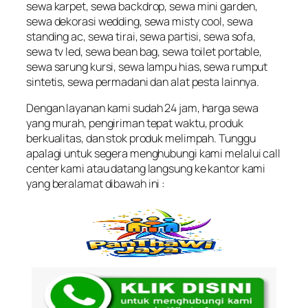
sewa karpet, sewa backdrop, sewa mini garden,
sewa dekorasi wedding, sewa misty cool, sewa
standing ac, sewa tirai, sewa partisi, sewa sofa,
sewa tv led, sewa bean bag, sewa toilet portable,
sewa sarung kursi, sewa lampu hias, sewa rumput
sintetis, sewa permadani dan alat pesta lainnya.
Dengan layanan kami sudah 24 jam, harga sewa
yang murah, pengiriman tepat waktu, produk
berkualitas, dan stok produk melimpah. Tunggu
apalagi untuk segera menghubungi kami melalui call
center kami atau datang langsung ke kantor kami
yang beralamat dibawah ini :