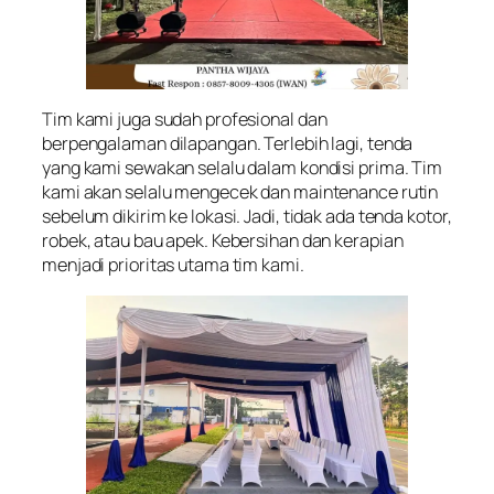
Tim kami juga sudah profesional dan
berpengalaman dilapangan. Terlebih lagi, tenda
yang kami sewakan selalu dalam kondisi prima. Tim
kami akan selalu mengecek dan maintenance rutin
sebelum dikirim ke lokasi. Jadi, tidak ada tenda kotor,
robek, atau bau apek. Kebersihan dan kerapian
menjadi prioritas utama tim kami.