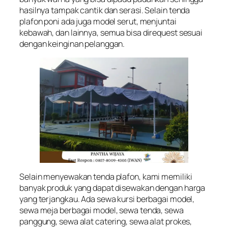
hasilnya tampak cantik dan serasi. Selain tenda
plafon poni ada juga model serut, menjuntai
kebawah, dan lainnya, semua bisa direquest sesuai
dengan keinginan pelanggan.
Selain menyewakan tenda plafon, kami memiliki
banyak produk yang dapat disewakan dengan harga
yang terjangkau. Ada sewa kursi berbagai model,
sewa meja berbagai model, sewa tenda, sewa
panggung, sewa alat catering, sewa alat prokes,