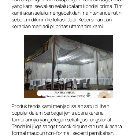
yang kami sewakan selalu dalam kondisi prima. Tim
kami akan selalu mengecek dan maintenance rutin
sebelum dikirim ke lokasi. Jadi, Kebersihan dan
kerapian menjadi prioritas utama tim kami.
Produk tenda kami menjadi salah satu pilihan
populer dalam berbagai jenis acara karena
tampilannya yang elegan sekaligus fungsional.
Tenda ini juga sangat cocok digunakan untuk acara
formal maupun non-formal, seperti pernikahan,