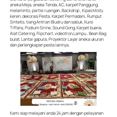
aneka Meja, aneka Tenda, AC, karpet Panggung,
melaminto, partisi ruangan, Backdrop , Kipas Misty
keren, dekorasi Pesta, Karpet Permadani, Rumput
Sintetis, tiang Antrian Bludru dan sabuk, Kursi
Tiffany, Podium Sirine, Sound Gong, Karpet buana,
Alat Catering, Flipchart, videotron,Lampu , Bean Bag
bulat, Lantai gapura, Proyektor Layar aneka ukuran
dan perlengkapan pesta lainnya.
Kami siap melayani anda 24 jam dengan pelayanan