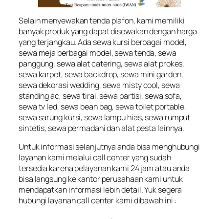
Selain menyewakan tenda plafon, kami memiliki
banyak produk yang dapat disewakan dengan harga
yang terjangkau. Ada sewa kursi berbagai model,
sewa meja berbagai model, sewa tenda, sewa
panggung, sewa alat catering, sewa alat prokes,
sewa karpet, sewa backdrop, sewa mini garden,
sewa dekorasi wedding, sewa misty cool, sewa
standing ac, sewa tirai, sewa partisi, sewa sofa,
sewa tv led, sewa bean bag, sewa toilet portable,
sewa sarung kursi, sewa lampu hias, sewa rumput
sintetis, sewa permadani dan alat pesta lainnya.
Untuk informasi selanjutnya anda bisa menghubungi
layanan kami melalui call center yang sudah
tersedia karena pelayanan kami 24 jam atau anda
bisa langsung ke kantor perusahaan kami untuk
mendapatkan informasi lebih detail. Yuk segera
hubungi layanan call center kami dibawah ini :