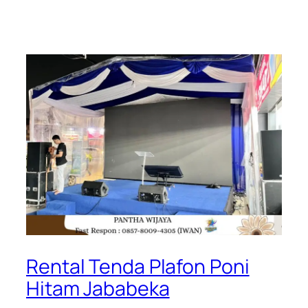
Rental Tenda Plafon Poni
Hitam Jababeka