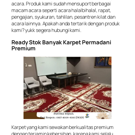
acara. Produk kami sudah mensuport berbagai
macam acara seperti acara halalbihalal, rapat,
pengajian, syukuran, tahlilan, pesantren kilat dan
acara lainnya. Apakah anda tertarik dengan produk
kami? yukk segera hubungi kami.
Ready Stok Banyak Karpet Permadani
Premium
Karpet yang kami sewakan berkualitas premium
dengan terjamin kebersihan, karena kami selalu