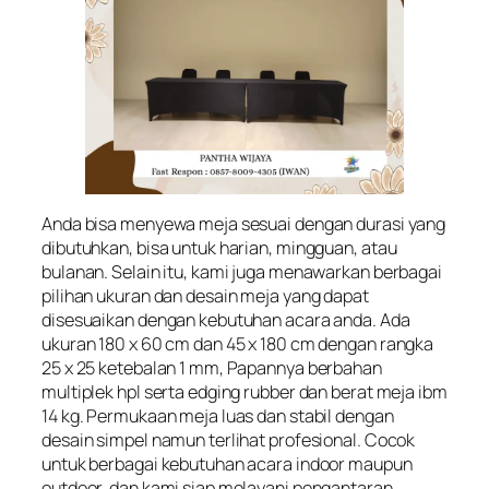
Anda bisa menyewa meja sesuai dengan durasi yang
dibutuhkan, bisa untuk harian, mingguan, atau
bulanan. Selain itu, kami juga menawarkan berbagai
pilihan ukuran dan desain meja yang dapat
disesuaikan dengan kebutuhan acara anda. Ada
ukuran 180 x 60 cm dan 45 x 180 cm dengan rangka
25 x 25 ketebalan 1 mm, Papannya berbahan
multiplek hpl serta edging rubber dan berat meja ibm
14 kg. Permukaan meja luas dan stabil dengan
desain simpel namun terlihat profesional. Cocok
untuk berbagai kebutuhan acara indoor maupun
outdoor, dan kami siap melayani pengantaran,