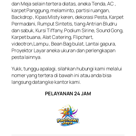
dan Meja selain tertera diatas, aneka Tenda, AC ,
karpet Panggung, melaminto, partisi ruangan,
Backdrop , Kipas Misty keren, dekorasi Pesta, Karpet
Permadani, Rumput Sintetis, tiang Antrian Bludru
dan sabuk, Kursi Tiffany, Podium Sirine, Sound Gong,
Karpet buana, Alat Catering, Flipchart,
videotron,Lampu , Bean Bag bulat, Lantai gapura,
Proyektor Layar aneka ukuran dan perlengkapan
pesta lainnya.
Yukk, tunggu apalagi, silahkan hubungi kami melalui
nomer yang tertera di bawah ini atau anda bisa
langsung datang ke kantor kami.
PELAYANAN 24 JAM