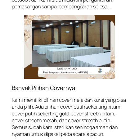
pemasangan sampai pembongkaran selesai.
Banyak Pilihan Covernya
Kami memiliki pilihan cover meja dan kursi yang bisa
anda pilih. Ada pilihan cover putih sekerting hitam,
cover putih sekerting gold, cover streeth hitam,
cover streeth merah, dan cover streeth putih.
Semua sudah kami sterilkan sehingga aman dan
nyaman untuk dipakai pada acara apapun.