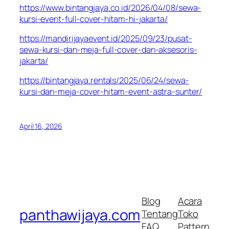
https://www.bintangjaya.co.id/2026/04/08/sewa-
kursi-event-full-cover-hitam-hi-jakarta/
https://mandirijayaevent.id/2025/09/23/pusat-
sewa-kursi-dan-meja-full-cover-dan-aksesoris-
jakarta/
https://bintangjaya.rentals/2025/06/24/sewa-
kursi-dan-meja-cover-hitam-event-astra-sunter/
April 16, 2026
Blog
Acara
panthawijaya.com
Tentang
Toko
FAQ
Pattern