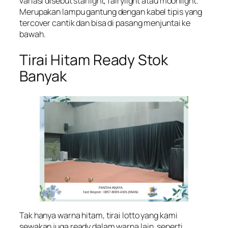
variasi disebut starlight, fairylight atau moonlight.
Merupakan lampu gantung dengan kabel tipis yang
tercover cantik dan bisa di pasang menjuntai ke
bawah.
Tirai Hitam Ready Stok
Banyak
Tak hanya warna hitam, tirai lotto yang kami
sewakan juga ready dalam warna lain, seperti