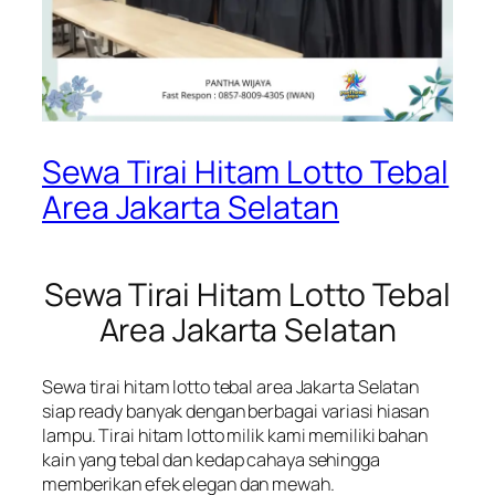
Sewa Tirai Hitam Lotto Tebal
Area Jakarta Selatan
Sewa Tirai Hitam Lotto Tebal
Area Jakarta Selatan
Sewa tirai hitam lotto tebal area Jakarta Selatan
siap ready banyak dengan berbagai variasi hiasan
lampu. Tirai hitam lotto milik kami memiliki bahan
kain yang tebal dan kedap cahaya sehingga
memberikan efek elegan dan mewah.