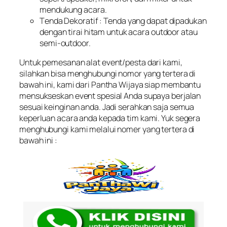
mendukung acara.
T
enda Dekoratif
: Tenda yang dapat dipadukan
dengan tirai hitam untuk acara outdoor atau
semi-outdoor.
Untuk pemesanan alat event/pesta dari kami,
silahkan bisa menghubungi nomor yang tertera di
bawah ini, kami dari Pantha Wijaya siap membantu
mensukseskan event spesial Anda supaya berjalan
sesuai keinginan anda. Jadi serahkan saja semua
keperluan acara anda kepada tim kami. Yuk segera
menghubungi kami melalui nomer yang tertera di
bawah ini :