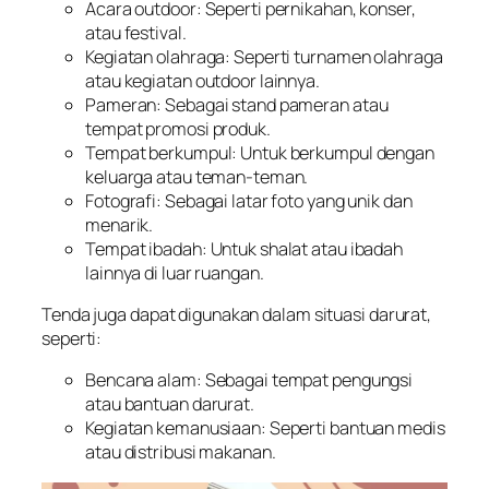
Acara outdoor: Seperti pernikahan, konser,
atau festival.
Kegiatan olahraga: Seperti turnamen olahraga
atau kegiatan outdoor lainnya.
Pameran: Sebagai stand pameran atau
tempat promosi produk.
Tempat berkumpul: Untuk berkumpul dengan
keluarga atau teman-teman.
Fotografi: Sebagai latar foto yang unik dan
menarik.
Tempat ibadah: Untuk shalat atau ibadah
lainnya di luar ruangan.
Tenda juga dapat digunakan dalam situasi darurat,
seperti:
Bencana alam: Sebagai tempat pengungsi
atau bantuan darurat.
Kegiatan kemanusiaan: Seperti bantuan medis
atau distribusi makanan.