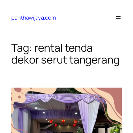
Lewati
ke
panthawijaya.com
konten
Tag:
rental tenda
dekor serut tangerang