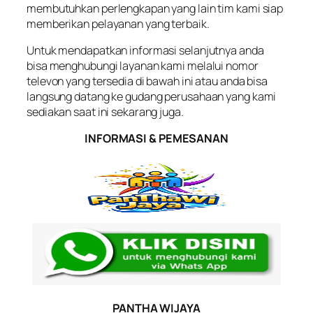
membutuhkan perlengkapan yang lain tim kami siap
memberikan pelayanan yang terbaik.
Untuk mendapatkan informasi selanjutnya anda
bisa menghubungi layanan kami melalui nomor
televon yang tersedia di bawah ini atau anda bisa
langsung datang ke gudang perusahaan yang kami
sediakan saat ini sekarang juga.
INFORMASI & PEMESANAN
PANTHA WIJAYA