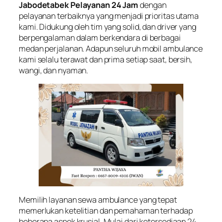
Jabodetabek Pelayanan 24 Jam
dengan
pelayanan terbaiknya yang menjadi prioritas utama
kami. Didukung oleh tim yang solid, dan driver yang
berpengalaman dalam berkendara di berbagai
medan perjalanan. Adapun seluruh mobil ambulance
kami selalu terawat dan prima setiap saat, bersih,
wangi, dan nyaman.
Memilih layanan sewa ambulance yang tepat
memerlukan ketelitian dan pemahaman terhadap
beberapa aspek krusial. Mulai dari ketersediaan 24