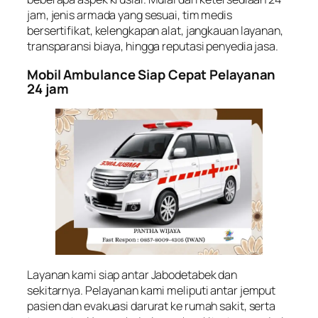
jam, jenis armada yang sesuai, tim medis
bersertifikat, kelengkapan alat, jangkauan layanan,
transparansi biaya, hingga reputasi penyedia jasa.
Mobil Ambulance Siap Cepat Pelayanan
24 jam
Layanan kami siap antar Jabodetabek dan
sekitarnya. Pelayanan kami meliputi antar jemput
pasien dan evakuasi darurat ke rumah sakit, serta