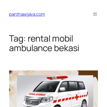
Lewati
ke
panthawijaya.com
konten
Tag:
rental mobil
ambulance bekasi