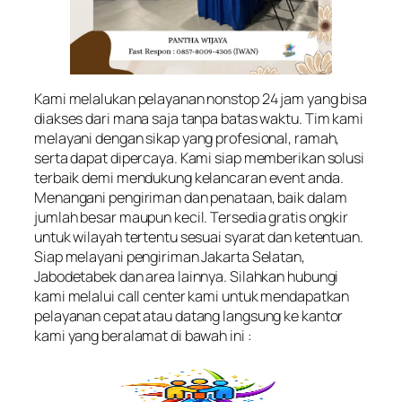
Kami melalukan pelayanan nonstop 24 jam yang bisa
diakses dari mana saja tanpa batas waktu. Tim kami
melayani dengan sikap yang profesional, ramah,
serta dapat dipercaya. Kami siap memberikan solusi
terbaik demi mendukung kelancaran event anda.
Menangani pengiriman dan penataan, baik dalam
jumlah besar maupun kecil. Tersedia gratis ongkir
untuk wilayah tertentu sesuai syarat dan ketentuan.
Siap melayani pengiriman Jakarta Selatan,
Jabodetabek dan area lainnya. Silahkan hubungi
kami melalui call center kami untuk mendapatkan
pelayanan cepat atau datang langsung ke kantor
kami yang beralamat di bawah ini :