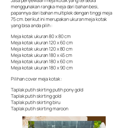
Jasa penyewaan meja kotak yang tersedia
menggunakan rangka meja dari bahan besi,
papannya dari bahan multiplek dengan tinggi meja
75 cm. berikut ini merupakan ukuran meja kotak
yang bisa anda pilih :
Meja kotak ukuran 80 x 80 cm
Meja kotak ukuran 120 x 60 cm
Meja kotak ukuran 120 x 80 cm
Meja kotak ukuran 180 x 45 cm
Meja kotak ukuran 180 x 60 cm
Meja kotak ukuran 180 x 90 cm
Pilihan cover meja kotak :
Taplak putih skirting putih pony gold
Taplak putih skirting gold
Taplak putih skirting biru
Taplak putih skirting maroon