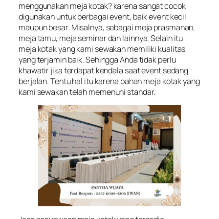
menggunakan meja kotak? karena sangat cocok
digunakan untuk berbagai event, baik event kecil
maupun besar. Misalnya, sebagai meja prasmanan,
meja tamu, meja seminar dan lainnya. Selain itu
meja kotak yang kami sewakan memiliki kualitas
yang terjamin baik. Sehingga Anda tidak perlu
khawatir jika terdapat kendala saat event sedang
berjalan. Tentu hal itu karena bahan meja kotak yang
kami sewakan telah memenuhi standar.