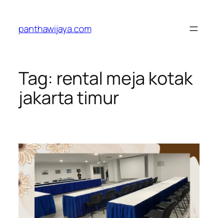
Lewati
ke
panthawijaya.com
konten
Tag:
rental meja kotak
jakarta timur