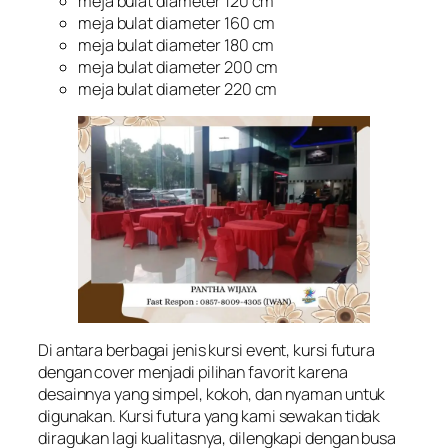
meja bulat diameter 120 cm
meja bulat diameter 160 cm
meja bulat diameter 180 cm
meja bulat diameter 200 cm
meja bulat diameter 220 cm
Di antara berbagai jenis kursi event, kursi futura
dengan cover menjadi pilihan favorit karena
desainnya yang simpel, kokoh, dan nyaman untuk
digunakan. Kursi futura yang kami sewakan tidak
diragukan lagi kualitasnya, dilengkapi dengan busa