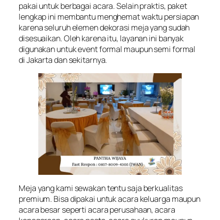
pakai untuk berbagai acara. Selain praktis, paket
lengkap ini membantu menghemat waktu persiapan
karena seluruh elemen dekorasi meja yang sudah
disesuaikan. Oleh karena itu, layanan ini banyak
digunakan untuk event formal maupun semi formal
di Jakarta dan sekitarnya.
Meja yang kami sewakan tentu saja berkualitas
premium. Bisa dipakai untuk acara keluarga maupun
acara besar seperti acara perusahaan, acara