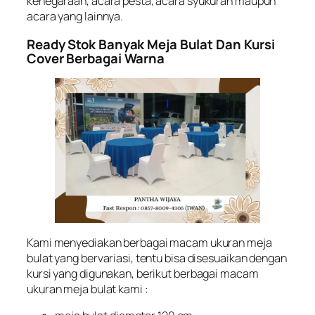
kenegaraan, acara pesta, acara syukuran maupun
acara yang lainnya.
Ready Stok Banyak Meja Bulat Dan Kursi
Cover Berbagai Warna
Kami menyediakan berbagai macam ukuran meja
bulat yang bervariasi, tentu bisa disesuaikan dengan
kursi yang digunakan, berikut berbagai macam
ukuran meja bulat kami :