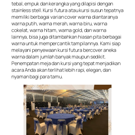
tebal, empuk dan kerangka yang dilapisi dengan
stainless stell. Kursi futura atau kursi susun tepatnya
memiliki berbagai varian cover warna diantaranya
warna putih, warna merah, warna biru, warna
cokelat, warna hitam, warna gold, dan warna
lainnya, bisa juga ditambahkan hiasan pita berbagai
warna untuk mempercantik tampilannya. Kami siap
melayani penyewaan kursi futura bercover aneka
warna dalam jumlah banyak maupun sedikit.
Penempatan meja dan kursi yang tepat menjadikan
acara Anda akan terlihat lebih rapi, elegan, dan
nyaman bagi para tamu.