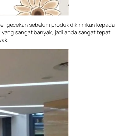
n pengecekan sebelum produk dikirimkan kepada
ok yang sangat banyak, jadi anda sangat tepat
yak.