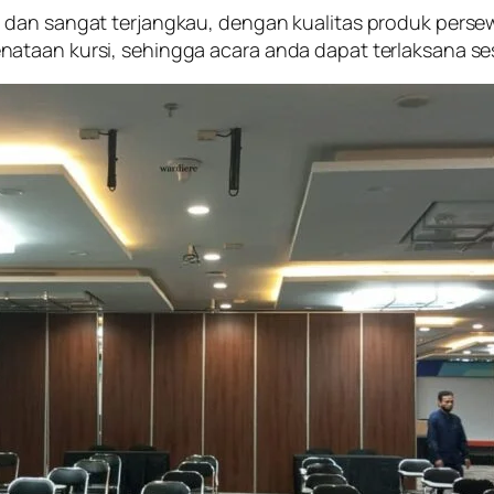
l dan sangat terjangkau, dengan kualitas produk pers
ataan kursi, sehingga acara anda dapat terlaksana se