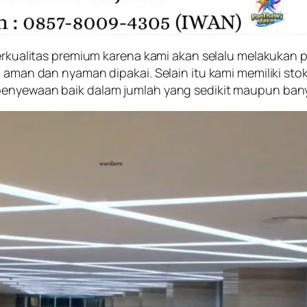
 berkualitas premium karena kami akan selalu melakuka
, aman dan nyaman dipakai. Selain itu kami memiliki st
 penyewaan baik dalam jumlah yang sedikit maupun ban