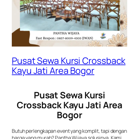
Pusat Sewa Kursi Crossback
Kayu Jati Area Bogor
Pusat Sewa Kursi
Crossback Kayu Jati Area
Bogor
Butuh perlengkapan event yang komplit, tapi dengan
harga yang murah? Pantha Wijaya solusinya. Kami