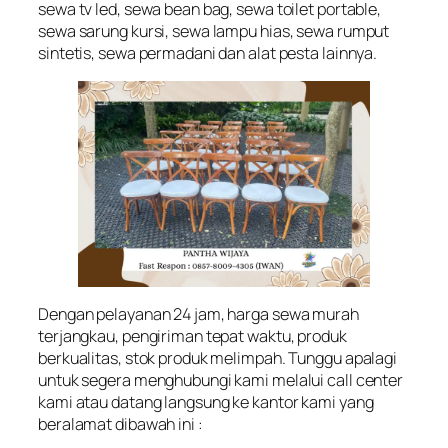
sewa tv led, sewa bean bag, sewa toilet portable,
sewa sarung kursi, sewa lampu hias, sewa rumput
sintetis, sewa permadani dan alat pesta lainnya.
Dengan pelayanan 24 jam, harga sewa murah
terjangkau, pengiriman tepat waktu, produk
berkualitas, stok produk melimpah. Tunggu apalagi
untuk segera menghubungi kami melalui call center
kami atau datang langsung ke kantor kami yang
beralamat dibawah ini :