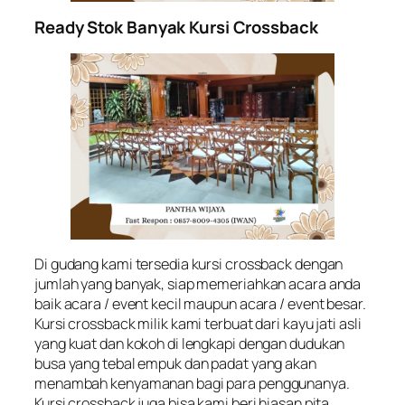
Ready Stok Banyak Kursi Crossback
Di gudang kami tersedia kursi crossback dengan
jumlah yang banyak, siap memeriahkan acara anda
baik acara / event kecil maupun acara / event besar.
Kursi crossback milik kami terbuat dari kayu jati asli
yang kuat dan kokoh di lengkapi dengan dudukan
busa yang tebal empuk dan padat yang akan
menambah kenyamanan bagi para penggunanya.
Kursi crossback juga bisa kami beri hiasan pita