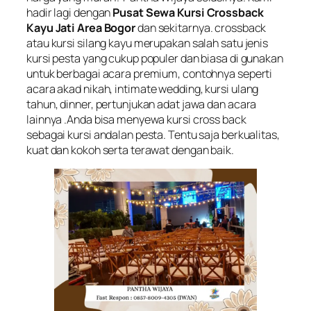
hadir lagi dengan
Pusat Sewa Kursi Crossback
Kayu Jati Area Bogor
dan sekitarnya. crossback
atau kursi silang kayu merupakan salah satu jenis
kursi pesta yang cukup populer dan biasa di gunakan
untuk berbagai acara premium, contohnya seperti
acara akad nikah,
intimate wedding
, kursi ulang
tahun, dinner, pertunjukan adat jawa dan acara
lainnya .Anda bisa menyewa kursi cross back
sebagai kursi andalan pesta. Tentu saja berkualitas,
kuat dan kokoh serta terawat dengan baik.