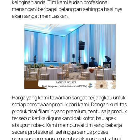
keinginan anda. Tim kami sudah profesional
menangani berbagai pelanggan sehingga hasilnya
akan sangat memuaskan.
Harga yang kami tawarkan sangat terjangkau untuk
setiap persewaan produk dari kami. Dengan kualitas
produk tirai filamin yang premium, tentu saja produk
tersebut ketika digunakan tidak kotor, bau apek
ataupun robek. Kami mempunyai tim yang bekerja
secara profesional, sehingga semua proses
pemasangan maupun pembongkaran produk tirai