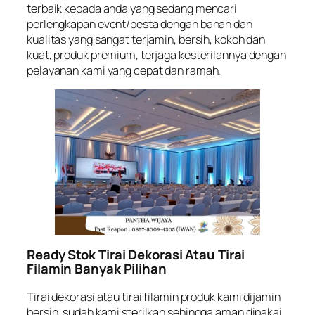
terbaik kepada anda yang sedang mencari
perlengkapan event/pesta dengan bahan dan
kualitas yang sangat terjamin, bersih, kokoh dan
kuat, produk premium, terjaga kesterilannya dengan
pelayanan kami yang cepat dan ramah.
Ready Stok Tirai Dekorasi Atau Tirai
Filamin Banyak Pilihan
Tirai dekorasi atau tirai filamin produk kami dijamin
bersih, sudah kami sterilkan sehingga aman dipakai,