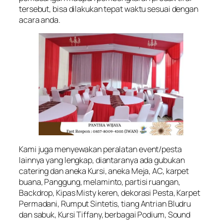
tersebut, bisa dilakukan tepat waktu sesuai dengan
acara anda.
Kami juga menyewakan peralatan event/pesta
lainnya yang lengkap, diantaranya ada gubukan
catering dan aneka Kursi, aneka Meja, AC, karpet
buana, Panggung, melaminto, partisi ruangan,
Backdrop, Kipas Misty keren, dekorasi Pesta, Karpet
Permadani, Rumput Sintetis, tiang Antrian Bludru
dan sabuk, Kursi Tiffany, berbagai Podium, Sound