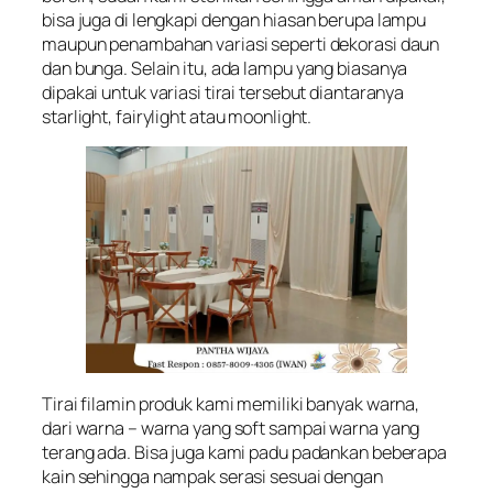
bisa juga di lengkapi dengan hiasan berupa lampu
maupun penambahan variasi seperti dekorasi daun
dan bunga. Selain itu, ada lampu yang biasanya
dipakai untuk variasi tirai tersebut diantaranya
starlight, fairylight atau moonlight.
Tirai filamin produk kami memiliki banyak warna,
dari warna – warna yang soft sampai warna yang
terang ada. Bisa juga kami padu padankan beberapa
kain sehingga nampak serasi sesuai dengan