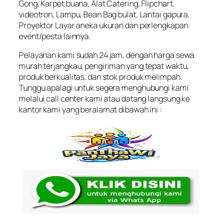
Gong, Karpet buana, Alat Catering, Flipchart,
videotron, Lampu, Bean Bag bulat, Lantai gapura,
Proyektor Layar aneka ukuran dan perlengkapan
event/pesta lainnya.
Pelayanan kami sudah 24 jam, dengan harga sewa
murah terjangkau, pengiriman yang tepat waktu,
produk berkualitas, dan stok produk melimpah.
Tunggu apalagi untuk segera menghubungi kami
melalui call center kami atau datang langsung ke
kantor kami yang beralamat dibawah ini :