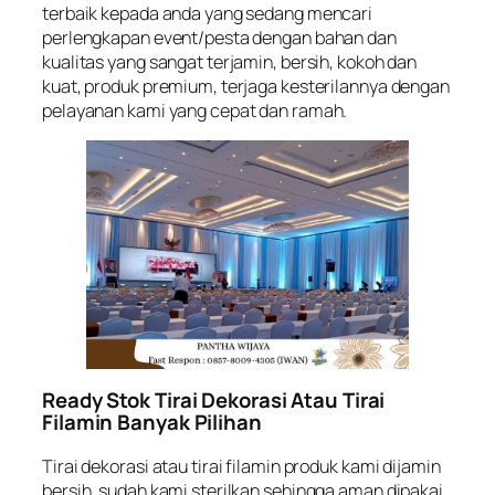
terbaik kepada anda yang sedang mencari
perlengkapan event/pesta dengan bahan dan
kualitas yang sangat terjamin, bersih, kokoh dan
kuat, produk premium, terjaga kesterilannya dengan
pelayanan kami yang cepat dan ramah.
Ready Stok Tirai Dekorasi Atau Tirai
Filamin Banyak Pilihan
Tirai dekorasi atau tirai filamin produk kami dijamin
bersih, sudah kami sterilkan sehingga aman dipakai,