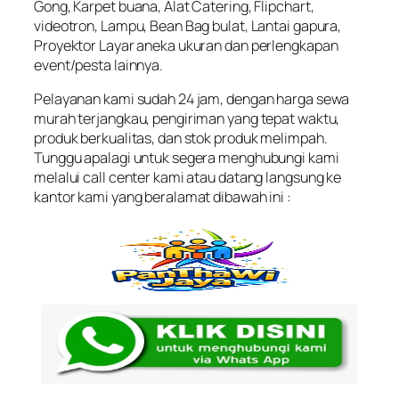
Gong, Karpet buana, Alat Catering, Flipchart,
videotron, Lampu, Bean Bag bulat, Lantai gapura,
Proyektor Layar aneka ukuran dan perlengkapan
event/pesta lainnya.
Pelayanan kami sudah 24 jam, dengan harga sewa
murah terjangkau, pengiriman yang tepat waktu,
produk berkualitas, dan stok produk melimpah.
Tunggu apalagi untuk segera menghubungi kami
melalui call center kami atau datang langsung ke
kantor kami yang beralamat dibawah ini :