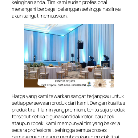
keinginan anda. Tim kami sudah profesional
menangani berbagai pelanggan sehingga hasilnya
akan sangat memuaskan.
Harga yang kami tawarkan sangat terjangkau untuk
setiap persewaan produk dari kami. Dengan kualitas
produk tirai filamin yang premium, tentu saja produk
tersebut ketika digunakan tidak kotor, bau apek
ataupun robek. Kami mempunyai tim yang bekerja
secara profesional, sehingga semua proses
pemasangan maupun pembongkaran produk tirai