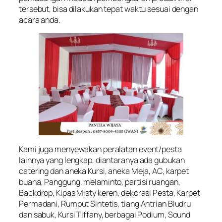
tersebut, bisa dilakukan tepat waktu sesuai dengan
acara anda.
Kami juga menyewakan peralatan event/pesta
lainnya yang lengkap, diantaranya ada gubukan
catering dan aneka Kursi, aneka Meja, AC, karpet
buana, Panggung, melaminto, partisi ruangan,
Backdrop, Kipas Misty keren, dekorasi Pesta, Karpet
Permadani, Rumput Sintetis, tiang Antrian Bludru
dan sabuk, Kursi Tiffany, berbagai Podium, Sound