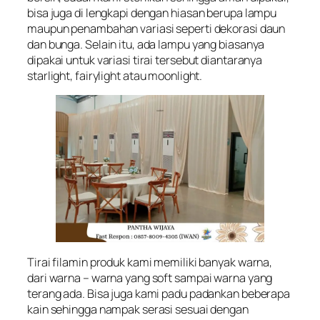
bisa juga di lengkapi dengan hiasan berupa lampu
maupun penambahan variasi seperti dekorasi daun
dan bunga. Selain itu, ada lampu yang biasanya
dipakai untuk variasi tirai tersebut diantaranya
starlight, fairylight atau moonlight.
Tirai filamin produk kami memiliki banyak warna,
dari warna – warna yang soft sampai warna yang
terang ada. Bisa juga kami padu padankan beberapa
kain sehingga nampak serasi sesuai dengan