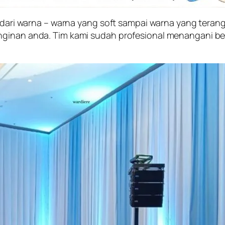
a, dari warna – warna yang soft sampai warna yang tera
nginan anda. Tim kami sudah profesional menangani b