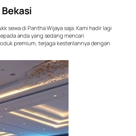
 Bekasi
k sewa di Pantha Wijaya saja. Kami hadir lagi
k kepada anda yang sedang mencari
roduk premium, terjaga kesterilannya dengan