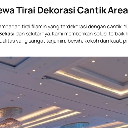
ewa Tirai Dekorasi Cantik Area
ahan tirai filamin yang terdekorasi dengan cantik. Yuk
Bekasi
dan sekitarnya. Kami memberikan solusi terbai
litas yang sangat terjamin, bersih, kokoh dan kuat, p