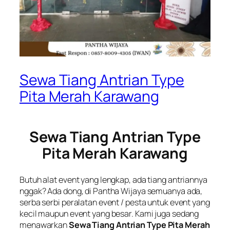
Sewa Tiang Antrian Type
Pita Merah Karawang
Sewa Tiang Antrian Type
Pita Merah Karawang
Butuh alat event yang lengkap, ada tiang antriannya
nggak? Ada dong, di Pantha Wijaya semuanya ada,
serba serbi peralatan event / pesta untuk event yang
kecil maupun event yang besar. Kami juga sedang
menawarkan
Sewa Tiang Antrian Type Pita Merah