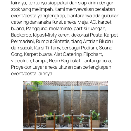
lainnya, tentunya siap pakai dan siap kirim dengan
stok yang melimpah. Kami menyewakan peralatan
event/pesta yang lengkap, diantaranya ada gubukan
catering dan aneka Kursi, aneka Meja, AC, karpet
buana, Panggung, melaminto, partisi ruangan,
Backdrop, Kipas Misty keren, dekorasi Pesta, Karpet
Permadani, Rumput Sintetis, tiang Antrian Bludru
dan sabuk, Kursi Tiffany, berbagai Podium, Sound
Gong, Karpet buana, Alat Catering, Flipchart,
videotron, Lampu, Bean Bag bulat, Lantai gapura,
Proyektor Layar aneka ukuran dan perlengkapan
event/pesta lainnya.