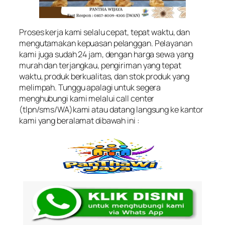
Proses kerja kami selalu cepat, tepat waktu, dan
mengutamakan kepuasan pelanggan. Pelayanan
kami juga sudah 24 jam, dengan harga sewa yang
murah dan terjangkau, pengiriman yang tepat
waktu, produk berkualitas, dan stok produk yang
melimpah. Tunggu apalagi untuk segera
menghubungi kami melalui call center
(tlpn/sms/WA)kami atau datang langsung ke kantor
kami yang beralamat dibawah ini :