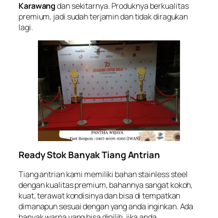
Karawang
dan sekitarnya. Produknya berkualitas
premium, jadi sudah terjamin dan tidak diragukan
lagi.
Ready Stok Banyak Tiang Antrian
Tiang antrian kami memiliki bahan stainless steel
dengan kualitas premium, bahannya sangat kokoh,
kuat, terawat kondisinya dan bisa di tempatkan
dimanapun sesuai dengan yang anda inginkan. Ada
banyak warna yang bisa dipilih, jika anda