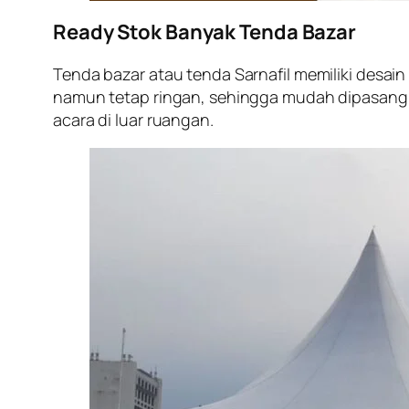
Ready Stok Banyak Tenda Bazar
Tenda bazar atau tenda Sarnafil memiliki desai
namun tetap ringan, sehingga mudah dipasang d
acara di luar ruangan.