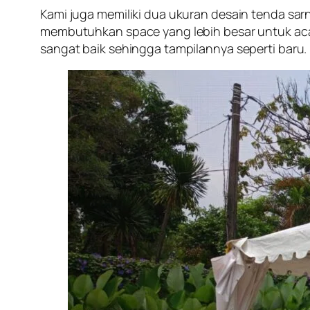
Kami juga memiliki dua ukuran desain tenda sa
membutuhkan space yang lebih besar untuk acar
sangat baik sehingga tampilannya seperti baru.