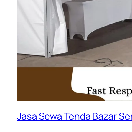
Jasa Sewa Tenda Bazar Se