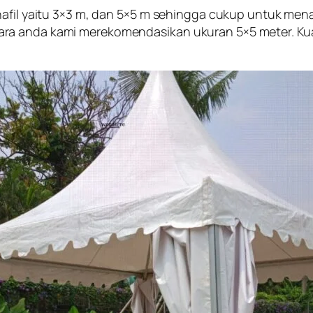
rnafil yaitu 3×3 m, dan 5×5 m sehingga cukup untuk me
a anda kami merekomendasikan ukuran 5×5 meter. Kual