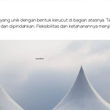
n yang unik dengan bentuk kerucut di bagian atasnya. T
an dipindahkan. Fleksibilitas dan ketahanannya menjad