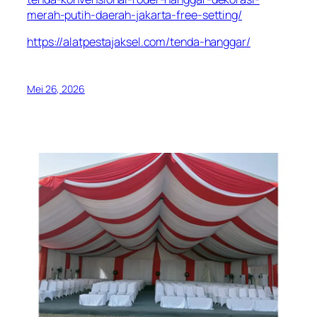
merah-putih-daerah-jakarta-free-setting/
https://alatpestajaksel.com/tenda-hanggar/
Mei 26, 2026