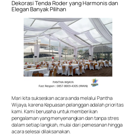
Dekorasi Tenda Roder yang Harmonis dan
Elegan Banyak Pilihan
Mari kita sukseskan acara anda melalui Pantha
Wijaya, karena Kepuasan pelanggan adalah prioritas
kami. Kami berusaha untuk memberikan
pengalaman yang menyenangkan dan tanpa stres
dalam setiap langkah, mulai dari pemesanan hingga
acara selesai dilaksanakan.