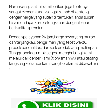
Harga yang saat ini kami berikan juga tentunya
sangat ekonomis dan sangat ramah di kantong,
dengan harga yang sudah di tentukan, anda sudah
bisa mendapatkan perlengkapan dengan bahan
berkualitas premium.
Dengan pelayanan 24 jam,harga sewa yang murah
dan terjangkau, pengiriman yang tepat waktu,
produk berkualitas, dan stok produk yang melimpah.
Tunggu apalagi untuk segera menghubungi kami
melalui call center kami (tlpn/sms/WA) atau datang
langsung ke kantor kami yang beralamat dibawah ini
: