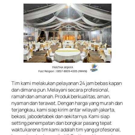
Tim kami melakukan pelayanan 24 jam bebas kapan
dan dimana pun. Melayani secara profesional,
ramah dan amanah. Produk berkualitas, aman,
nyaman dan terawat. Dengan harga yang murah dan
terjangkau, kami siap kirim antar wilayah jakarta,
bekasi, jabodetabek dan sekitarnya. Kami siap
setting penempatan dan bongkar pasang tepat
waktu karena tim kami adalah tim yang profesional,