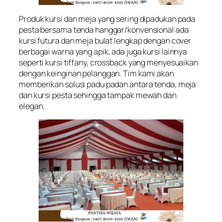
Produk kursi dan meja yang sering dipadukan pada
pesta bersama tenda hanggar/konvensional ada
kursi futura dan meja bulat lengkap dengan cover
berbagai warna yang apik, ada juga kursi lainnya
seperti kursi tiffany, crossback yang menyesuaikan
dengan keinginan pelanggan. Tim kami akan
memberikan solusi padu padan antara tenda, meja
dan kursi pesta sehingga tampak mewah dan
elegan.