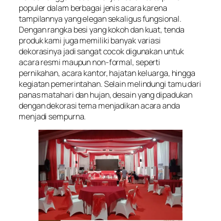
populer dalam berbagai jenis acara karena
tampilannya yang elegan sekaligus fungsional.
Dengan rangka besi yang kokoh dan kuat, tenda
produk kami juga memiliki banyak variasi
dekorasinya jadi sangat cocok digunakan untuk
acara resmi maupun non-formal, seperti
pernikahan, acara kantor, hajatan keluarga, hingga
kegiatan pemerintahan. Selain melindungi tamu dari
panas matahari dan hujan, desain yang dipadukan
dengan dekorasi tema menjadikan acara anda
menjadi sempurna.