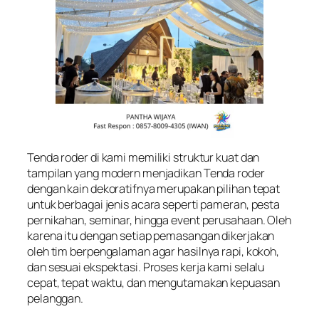
Tenda roder di kami memiliki struktur kuat dan
tampilan yang modern menjadikan Tenda roder
dengan kain dekoratifnya merupakan pilihan tepat
untuk berbagai jenis acara seperti pameran, pesta
pernikahan, seminar, hingga event perusahaan. Oleh
karena itu dengan setiap pemasangan dikerjakan
oleh tim berpengalaman agar hasilnya rapi, kokoh,
dan sesuai ekspektasi. Proses kerja kami selalu
cepat, tepat waktu, dan mengutamakan kepuasan
pelanggan.