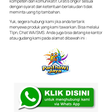
kompeten dan komunikatif. Gratis ongkir sesuai
dengan syarat dan ketentuan berlaku dan tidak
meminta uang tip tambahan.
Yuk, segera hubungi kami jika anda tertarik
menyewa produk yang kami tawarkan. Bisa melalui
Tlpn, Chat WA/SMS. Anda juga bisa datang ke kantor
atau gudang kami pada alamat dibawah ini :