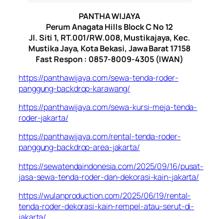
PANTHA WIJAYA
Perum Anagata Hills Block C No 12
Jl. Siti 1, RT.001/RW.008, Mustikajaya, Kec.
Mustika Jaya, Kota Bekasi, Jawa Barat 17158
Fast Respon : 0857-8009-4305 (IWAN)
https://panthawijaya.com/sewa-tenda-roder-
panggung-backdrop-karawang/
https://panthawijaya.com/sewa-kursi-meja-tenda-
roder-jakarta/
https://panthawijaya.com/rental-tenda-roder-
panggung-backdrop-area-jakarta/
https://sewatendaindonesia.com/2025/09/16/pusat-
jasa-sewa-tenda-roder-dan-dekorasi-kain-jakarta/
https://wulanproduction.com/2025/06/19/rental-
tenda-roder-dekorasi-kain-rempel-atau-serut-di-
jakarta/