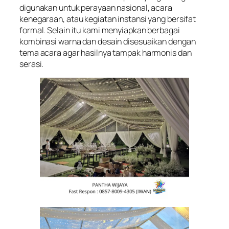
digunakan untuk perayaan nasional, acara
kenegaraan, atau kegiatan instansi yang bersifat
formal. Selain itu kami menyiapkan berbagai
kombinasi warna dan desain disesuaikan dengan
tema acara agar hasilnya tampak harmonis dan
serasi.