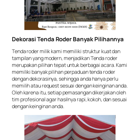
Dekorasi Tenda Roder Banyak Pilihannya
Tenda roder milik kami memiliki struktur kuat dan
tampilan yang modern, menjadikan Tenda roder
merupakan pilihan tepat untuk berbagai acara. Kami
memiliki banyak pilihan perpaduan tenda roder
dengan dekorasinya, sehingga anda hanya perlu
memilih atau request sesuai dengan keinginan anda.
Oleh karena itu, setiap pemasangan dikerjakan oleh
tim profesional agar hasilnya rapi, kokoh, dan sesuai
dengan keinginan anda.