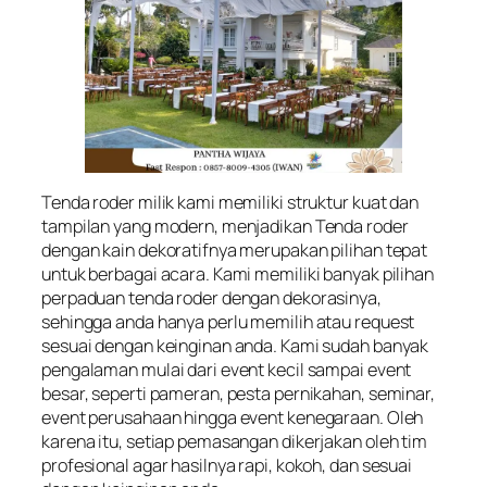
Tenda roder milik kami memiliki struktur kuat dan
tampilan yang modern, menjadikan Tenda roder
dengan kain dekoratifnya merupakan pilihan tepat
untuk berbagai acara. Kami memiliki banyak pilihan
perpaduan tenda roder dengan dekorasinya,
sehingga anda hanya perlu memilih atau request
sesuai dengan keinginan anda. Kami sudah banyak
pengalaman mulai dari event kecil sampai event
besar, seperti pameran, pesta pernikahan, seminar,
event perusahaan hingga event kenegaraan. Oleh
karena itu, setiap pemasangan dikerjakan oleh tim
profesional agar hasilnya rapi, kokoh, dan sesuai