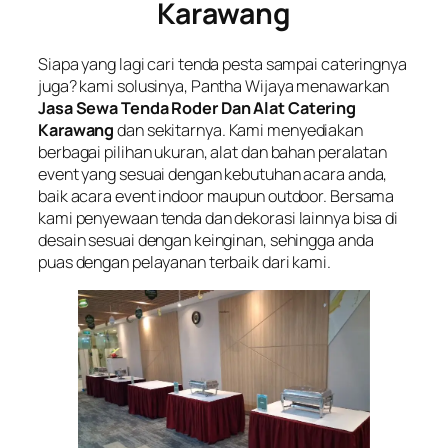
Karawang
Siapa yang lagi cari tenda pesta sampai cateringnya
juga? kami solusinya, Pantha Wijaya menawarkan
Jasa Sewa Tenda Roder Dan Alat Catering
Karawang
dan sekitarnya. Kami menyediakan
berbagai pilihan ukuran, alat dan bahan peralatan
event yang sesuai dengan kebutuhan acara anda,
baik acara event indoor maupun outdoor. Bersama
kami penyewaan tenda dan dekorasi lainnya bisa di
desain sesuai dengan keinginan, sehingga anda
puas dengan pelayanan terbaik dari kami.