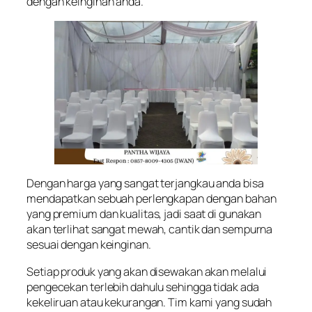
dengan keinginan anda.
Dengan harga yang sangat terjangkau anda bisa
mendapatkan sebuah perlengkapan dengan bahan
yang premium dan kualitas, jadi saat di gunakan
akan terlihat sangat mewah, cantik dan sempurna
sesuai dengan keinginan.
Setiap produk yang akan disewakan akan melalui
pengecekan terlebih dahulu sehingga tidak ada
kekeliruan atau kekurangan. Tim kami yang sudah