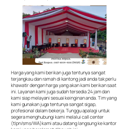
Harga yang kami berikan juga tentunya sangat
terjangkau dan ramah di kantong jadi anda tak perlu
khawatir dengan harga yang akan kami berikan saat
ini. Layanan kami juga sudah tersedia 24 jam dan
kami siap melayani sesuai keinginan anda. Tim yang
kami gunakan juga tentunya sangat sigap,
profesional dalam bekerja. Tunggu apalagi untuk
segera menghubungi kami melalui call center
(tlpn/sms/WA)kami atau datang langsung ke kantor