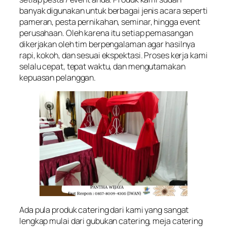
banyak digunakan untuk berbagai jenis acara seperti
pameran, pesta pernikahan, seminar, hingga event
perusahaan. Oleh karena itu setiap pemasangan
dikerjakan oleh tim berpengalaman agar hasilnya
rapi, kokoh, dan sesuai ekspektasi. Proses kerja kami
selalu cepat, tepat waktu, dan mengutamakan
kepuasan pelanggan.
Ada pula produk catering dari kami yang sangat
lengkap mulai dari gubukan catering, meja catering