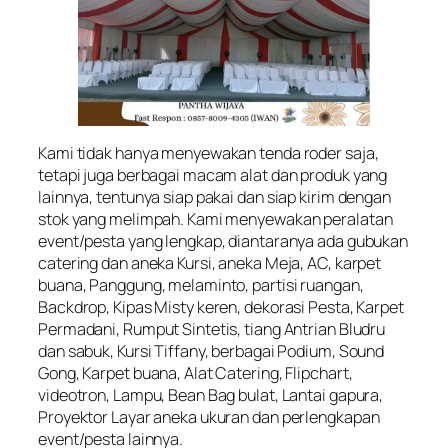
Kami tidak hanya menyewakan tenda roder saja,
tetapi juga berbagai macam alat dan produk yang
lainnya, tentunya siap pakai dan siap kirim dengan
stok yang melimpah. Kami menyewakan peralatan
event/pesta yang lengkap, diantaranya ada gubukan
catering dan aneka Kursi, aneka Meja, AC, karpet
buana, Panggung, melaminto, partisi ruangan,
Backdrop, Kipas Misty keren, dekorasi Pesta, Karpet
Permadani, Rumput Sintetis, tiang Antrian Bludru
dan sabuk, Kursi Tiffany, berbagai Podium, Sound
Gong, Karpet buana, Alat Catering, Flipchart,
videotron, Lampu, Bean Bag bulat, Lantai gapura,
Proyektor Layar aneka ukuran dan perlengkapan
event/pesta lainnya.