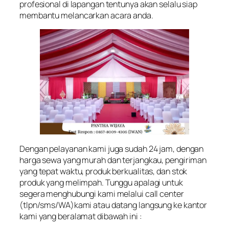
profesional di lapangan tentunya akan selalu siap
membantu melancarkan acara anda.
Dengan pelayanan kami juga sudah 24 jam, dengan
harga sewa yang murah dan terjangkau, pengiriman
yang tepat waktu, produk berkualitas, dan stok
produk yang melimpah. Tunggu apalagi untuk
segera menghubungi kami melalui call center
(tlpn/sms/WA)kami atau datang langsung ke kantor
kami yang beralamat dibawah ini :