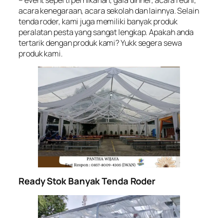
– event seperti pernikahan, gala dinner, acara reuni,
acara kenegaraan, acara sekolah dan lainnya. Selain
tenda roder, kami juga memiliki banyak produk
peralatan pesta yang sangat lengkap. Apakah anda
tertarik dengan produk kami? Yukk segera sewa
produk kami.
Ready Stok Banyak Tenda Roder