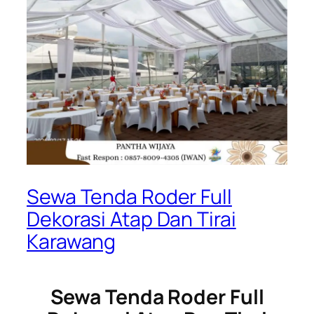
Sewa Tenda Roder Full
Dekorasi Atap Dan Tirai
Karawang
Sewa Tenda Roder Full