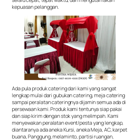
selalu cepat, tepat waktu, dan mengutamakan
kepuasan pelanggan.
Ada pula produk catering dari kami yang sangat
lengkap mulai dari gubukan catering, meja catering
sampai peralatan cateringnya dijamin semua ada di
persewaan kami. Produk kami tentunya siap pakai
dan siap kirim dengan stok yang melimpah. Kami
menyewakan peralatan event/pesta yang lengkap,
diantaranya ada aneka Kursi, aneka Meja, AC, karpet
buana, Panggung, melaminto, partisi ruangan,