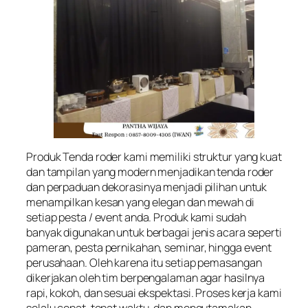
Produk Tenda roder kami memiliki struktur yang kuat
dan tampilan yang modern menjadikan tenda roder
dan perpaduan dekorasinya menjadi pilihan untuk
menampilkan kesan yang elegan dan mewah di
setiap pesta / event anda. Produk kami sudah
banyak digunakan untuk berbagai jenis acara seperti
pameran, pesta pernikahan, seminar, hingga event
perusahaan. Oleh karena itu setiap pemasangan
dikerjakan oleh tim berpengalaman agar hasilnya
rapi, kokoh, dan sesuai ekspektasi. Proses kerja kami