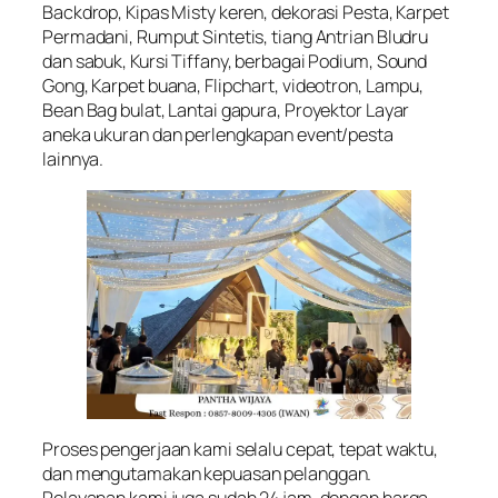
Backdrop, Kipas Misty keren, dekorasi Pesta, Karpet
Permadani, Rumput Sintetis, tiang Antrian Bludru
dan sabuk, Kursi Tiffany, berbagai Podium, Sound
Gong, Karpet buana, Flipchart, videotron, Lampu,
Bean Bag bulat, Lantai gapura, Proyektor Layar
aneka ukuran dan perlengkapan event/pesta
lainnya.
Proses pengerjaan kami selalu cepat, tepat waktu,
dan mengutamakan kepuasan pelanggan.