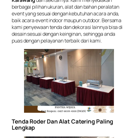
Karawang
dan sekitarnya. Kami menyediakan
berbagai pilihan ukuran, alat dan bahan peralatan
event yang sesuai dengan kebutuhan acara anda,
baik acara event indoor maupun outdoor. Bersama
kami penyewaan tenda dan dekorasi lainnya bisa di
desain sesuai dengan keinginan, sehingga anda
puas dengan pelayanan terbaik dari kami.
Tenda Roder Dan Alat Catering Paling
Lengkap