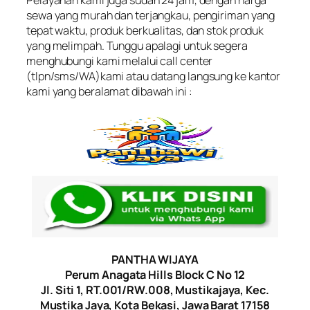
Pelayanan kami juga sudah 24 jam, dengan harga
sewa yang murah dan terjangkau, pengiriman yang
tepat waktu, produk berkualitas, dan stok produk
yang melimpah. Tunggu apalagi untuk segera
menghubungi kami melalui call center
(tlpn/sms/WA)kami atau datang langsung ke kantor
kami yang beralamat dibawah ini :
PANTHA WIJAYA
Perum Anagata Hills Block C No 12
Jl. Siti 1, RT.001/RW.008, Mustikajaya, Kec.
Mustika Jaya, Kota Bekasi, Jawa Barat 17158