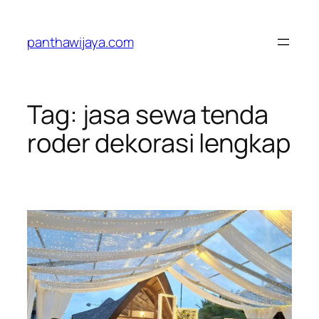
Lewati
ke
panthawijaya.com
konten
Tag:
jasa sewa tenda
roder dekorasi lengkap