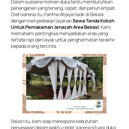
Dalam suasana momen duka tentu membutuhkan
penanganan yang tenang, cepat, dan penuh empati.
Oleh karena itu, Pantha Wijaya hadir di Bekasi
dengan menyediakan layanan
Sewa Tenda Kokoh
Untuk Pemakaman Jenazah Area Bekasi
. Kami
memahami pentingnya menyediakan area yang
tertata rapi dan layak untuk penghormatan terakhir
kepada orang tercinta.
Selain itu, kami siap merespons kebutuhan
penyewaan dalam waktu cepat, karena situasi duka