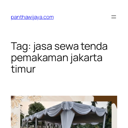
Lewati
ke
panthawijaya.com
konten
Tag:
jasa sewa tenda
pemakaman jakarta
timur