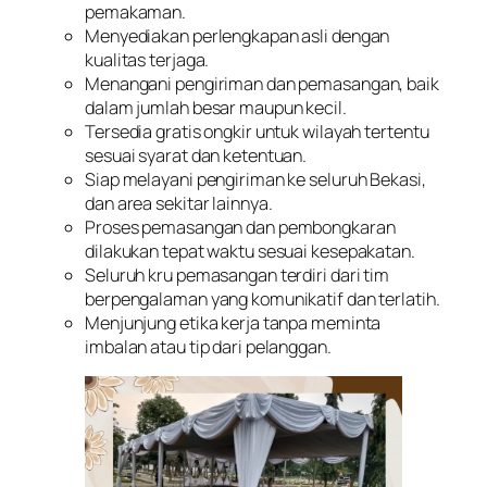
pemakaman.
Menyediakan perlengkapan asli dengan
kualitas terjaga.
Menangani pengiriman dan pemasangan, baik
dalam jumlah besar maupun kecil.
Tersedia gratis ongkir untuk wilayah tertentu
sesuai syarat dan ketentuan.
Siap melayani pengiriman ke seluruh Bekasi,
dan area sekitar lainnya.
Proses pemasangan dan pembongkaran
dilakukan tepat waktu sesuai kesepakatan.
Seluruh kru pemasangan terdiri dari tim
berpengalaman yang komunikatif dan terlatih.
Menjunjung etika kerja tanpa meminta
imbalan atau tip dari pelanggan.