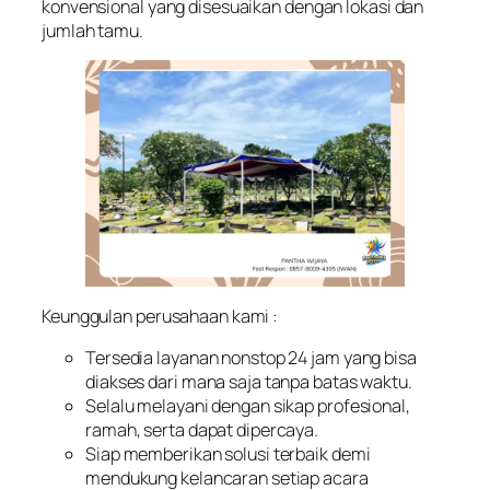
konvensional yang disesuaikan dengan lokasi dan
jumlah tamu.
Keunggulan perusahaan kami :
Tersedia layanan nonstop 24 jam yang bisa
diakses dari mana saja tanpa batas waktu.
Selalu melayani dengan sikap profesional,
ramah, serta dapat dipercaya.
Siap memberikan solusi terbaik demi
mendukung kelancaran setiap acara