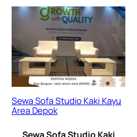
Sewa Sofa Studio Kaki Kayu
Area Depok
Sewa Sofa Studio Kaki