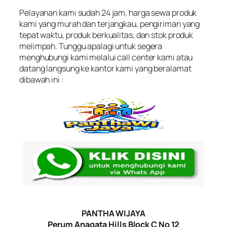
Pelayanan kami sudah 24 jam, harga sewa produk
kami yang murah dan terjangkau, pengiriman yang
tepat waktu, produk berkualitas, dan stok produk
melimpah. Tunggu apalagi untuk segera
menghubungi kami melalui call center kami atau
datang langsung ke kantor kami yang beralamat
dibawah ini :
PANTHA WIJAYA
Perum Anagata Hills Block C No 12