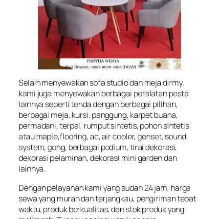
Selain menyewakan sofa studio dan meja dirmy,
kami juga menyewakan berbagai peralatan pesta
lainnya seperti tenda dengan berbagai pilihan,
berbagai meja, kursi, panggung, karpet buana,
permadani, terpal, rumput sintetis, pohon sintetis
atau maple,flooring, ac, air cooler, genset, sound
system, gong, berbagai podium, tirai dekorasi,
dekorasi pelaminan, dekorasi mini garden dan
lainnya.
Dengan pelayanan kami yang sudah 24 jam, harga
sewa yang murah dan terjangkau, pengiriman tepat
waktu, produk berkualitas, dan stok produk yang