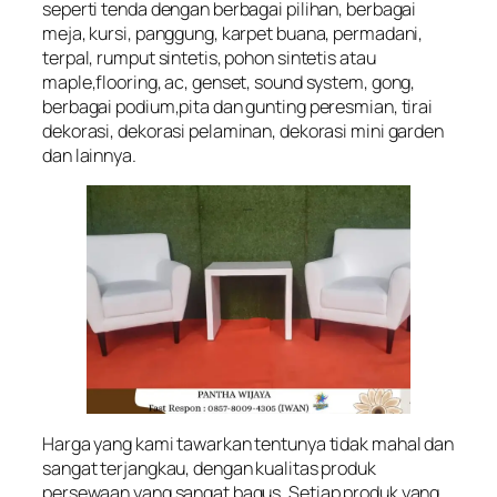
seperti tenda dengan berbagai pilihan, berbagai
meja, kursi, panggung, karpet buana, permadani,
terpal, rumput sintetis, pohon sintetis atau
maple,flooring, ac, genset, sound system, gong,
berbagai podium,pita dan gunting peresmian, tirai
dekorasi, dekorasi pelaminan, dekorasi mini garden
dan lainnya.
Harga yang kami tawarkan tentunya tidak mahal dan
sangat terjangkau, dengan kualitas produk
persewaan yang sangat bagus. Setiap produk yang