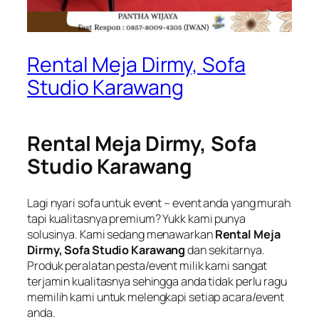
Rental Meja Dirmy, Sofa
Studio Karawang
Rental Meja Dirmy, Sofa
Studio Karawang
Lagi nyari sofa untuk event – event anda yang murah
tapi kualitasnya premium? Yukk kami punya
solusinya. Kami sedang menawarkan
Rental Meja
Dirmy, Sofa Studio Karawang
dan sekitarnya.
Produk peralatan pesta/event milik kami sangat
terjamin kualitasnya sehingga anda tidak perlu ragu
memilih kami untuk melengkapi setiap acara/event
anda.