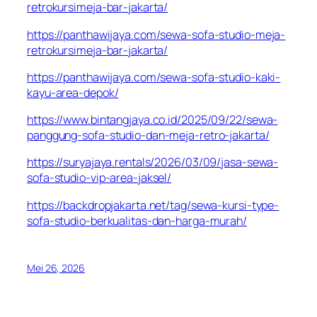
retrokursimeja-bar-jakarta/
https://panthawijaya.com/sewa-sofa-studio-meja-
retrokursimeja-bar-jakarta/
https://panthawijaya.com/sewa-sofa-studio-kaki-
kayu-area-depok/
https://www.bintangjaya.co.id/2025/09/22/sewa-
panggung-sofa-studio-dan-meja-retro-jakarta/
https://suryajaya.rentals/2026/03/09/jasa-sewa-
sofa-studio-vip-area-jaksel/
https://backdropjakarta.net/tag/sewa-kursi-type-
sofa-studio-berkualitas-dan-harga-murah/
Mei 26, 2026