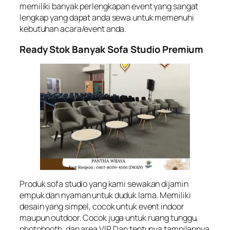
memiliki banyak perlengkapan event yang sangat
lengkap yang dapat anda sewa untuk memenuhi
kebutuhan acara/event anda.
Ready Stok Banyak Sofa Studio Premium
Produk sofa studio yang kami sewakan dijamin
empuk dan nyaman untuk duduk lama. Memiliki
desain yang simpel, cocok untuk event indoor
maupun outdoor. Cocok juga untuk ruang tunggu,
photobooth, dan area VIP. Dan tentunya tampilannya