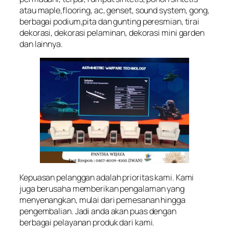
atau maple,flooring, ac, genset, sound system, gong,
berbagai podium,pita dan gunting peresmian, tirai
dekorasi, dekorasi pelaminan, dekorasi mini garden
dan lainnya.
Kepuasan pelanggan adalah prioritas kami. Kami
juga berusaha memberikan pengalaman yang
menyenangkan, mulai dari pemesanan hingga
pengembalian. Jadi anda akan puas dengan
berbagai pelayanan produk dari kami.