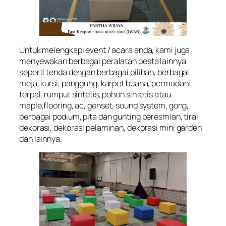
Untuk melengkapi event / acara anda, kami juga
menyewakan berbagai peralatan pesta lainnya
seperti tenda dengan berbagai pilihan, berbagai
meja, kursi, panggung, karpet buana, permadani,
terpal, rumput sintetis, pohon sintetis atau
maple,flooring, ac, genset, sound system, gong,
berbagai podium, pita dan gunting peresmian, tirai
dekorasi, dekorasi pelaminan, dekorasi mini garden
dan lainnya.