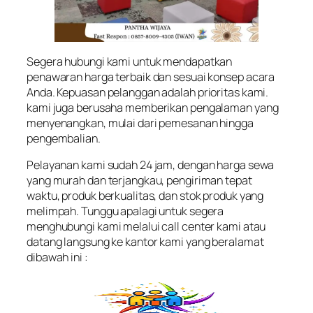
Segera hubungi kami untuk mendapatkan
penawaran harga terbaik dan sesuai konsep acara
Anda. Kepuasan pelanggan adalah prioritas kami.
kami juga berusaha memberikan pengalaman yang
menyenangkan, mulai dari pemesanan hingga
pengembalian.
Pelayanan kami sudah 24 jam, dengan harga sewa
yang murah dan terjangkau, pengiriman tepat
waktu, produk berkualitas, dan stok produk yang
melimpah. Tunggu apalagi untuk segera
menghubungi kami melalui call center kami atau
datang langsung ke kantor kami yang beralamat
dibawah ini :