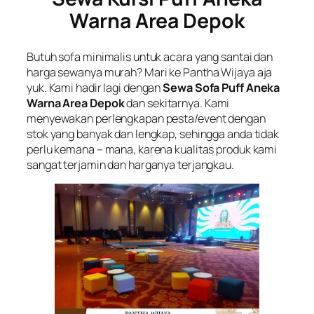
Warna Area Depok
Butuh sofa minimalis untuk acara yang santai dan
harga sewanya murah? Mari ke Pantha Wijaya aja
yuk. Kami hadir lagi dengan
Sewa Sofa Puff Aneka
Warna Area Depok
dan sekitarnya. Kami
menyewakan perlengkapan pesta/event dengan
stok yang banyak dan lengkap, sehingga anda tidak
perlu kemana – mana, karena kualitas produk kami
sangat terjamin dan harganya terjangkau.