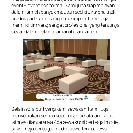
event – event non formal. Kami juga siap melayani
dalam jumlah banyak maupun sedikit, karena stok
produk pada kami sangat melimpah. Kami juga
memiliki tim yang sangat profesional yang tentunya
cepat dalam bekerja, amanah dan ramah.
Selain sofa puff yang kami sewakan, kami juga
menyediakan semua kebutuhan peralatan event
lainnya diantaranya Ada sewa kursi berbagai model,
sewa meja berbagai model, sewa tenda, sewa