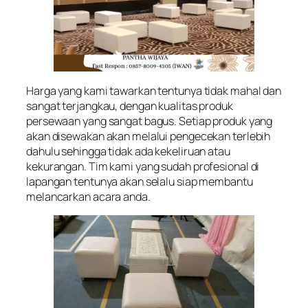
Harga yang kami tawarkan tentunya tidak mahal dan
sangat terjangkau, dengan kualitas produk
persewaan yang sangat bagus. Setiap produk yang
akan disewakan akan melalui pengecekan terlebih
dahulu sehingga tidak ada kekeliruan atau
kekurangan. Tim kami yang sudah profesional di
lapangan tentunya akan selalu siap membantu
melancarkan acara anda.