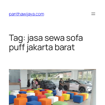
Lewati
ke
panthawijaya.com
konten
Tag:
jasa sewa sofa
puff jakarta barat