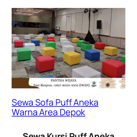
Sewa Sofa Puff Aneka
Warna Area Depok
Sewa Kursi Puff Aneka