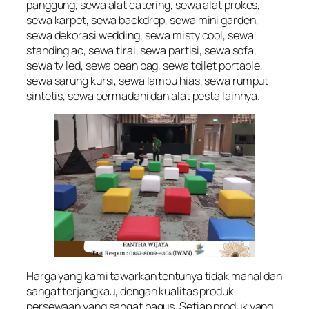
panggung, sewa alat catering, sewa alat prokes,
sewa karpet, sewa backdrop, sewa mini garden,
sewa dekorasi wedding, sewa misty cool, sewa
standing ac, sewa tirai, sewa partisi, sewa sofa,
sewa tv led, sewa bean bag, sewa toilet portable,
sewa sarung kursi, sewa lampu hias, sewa rumput
sintetis, sewa permadani dan alat pesta lainnya.
Harga yang kami tawarkan tentunya tidak mahal dan
sangat terjangkau, dengan kualitas produk
persewaan yang sangat bagus. Setiap produk yang