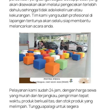
akan disewakan akan melalui pengecekan terlebih
dahulu sehingga tidak ada kekeliruan atau
kekurangan. Tim kami yang sudah profesional di
lapangan tentunya akan selalu siap membantu
melancarkan acara anda.
Pelayanan kami sudah 24 jam, dengan harga sewa
yang murah dan terjangkau, pengiriman tepat
waktu, produk berkualitas, dan stok produk yang
melimpah. Tunggu apalagi untuk segera