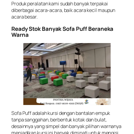
Produk peralatan kami sudah banyak terpakai
diberbagai acara-acara, baik acara kecil maupun
acara besar.
Ready Stok Banyak Sofa Puff Beraneka
Warna
Sofa Puff adalah kursi dengan bantalan empuk
tanpa sanggahan, berbentuk kotak dan bulat,
desainnya yang simpel dan banyak pilihan warnanya
menjadikan kursi ini banyak diminati untuk mengisi