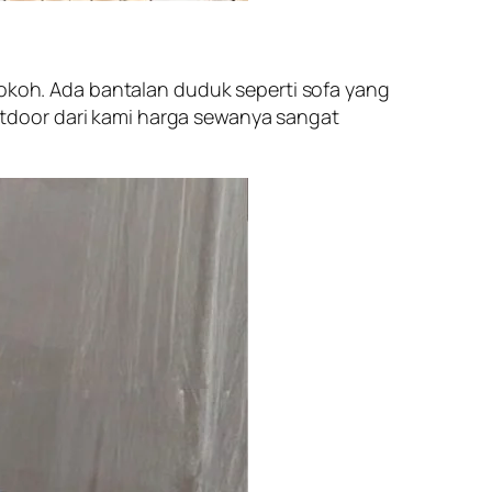
kokoh. Ada bantalan duduk seperti sofa yang
tdoor dari kami harga sewanya sangat