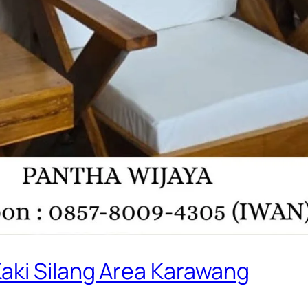
aki Silang Area Karawang