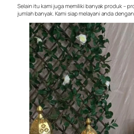
Selain itu kami juga memiliki banyak produk – 
jumlah banyak. Kami siap melayani anda denga