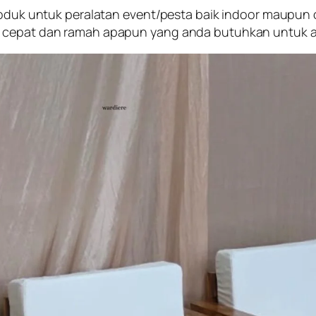
produk untuk peralatan event/pesta baik indoor maupun
n cepat dan ramah apapun yang anda butuhkan untuk a