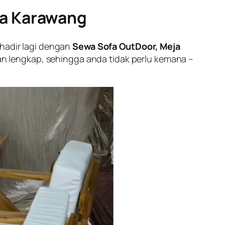
ea Karawang
 hadir lagi dengan
Sewa Sofa OutDoor, Meja
 lengkap, sehingga anda tidak perlu kemana –