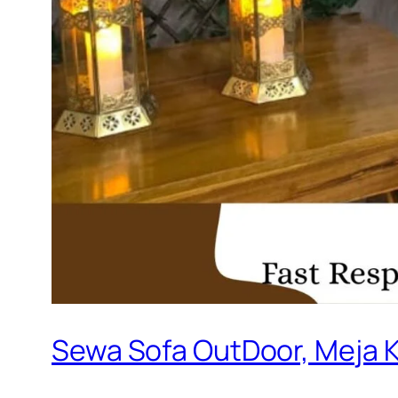
Sewa Sofa OutDoor, Meja K