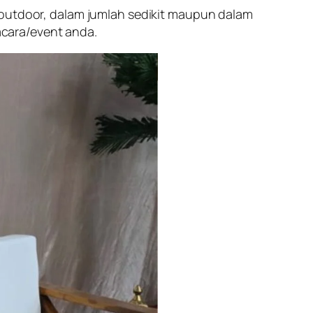
 outdoor, dalam jumlah sedikit maupun dalam
cara/event anda.