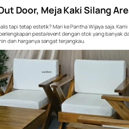
Out Door, Meja Kaki Silang Ar
s tapi tetap estetik? Mari ke Pantha Wijaya saja. Kami
perlengkapan pesta/event dengan stok yang banyak dan
min dan harganya sangat terjangkau.