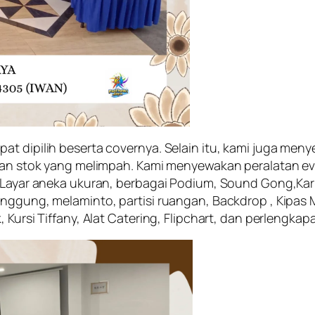
at dipilih beserta covernya. Selain itu, kami juga m
ngan stok yang melimpah. Kami menyewakan peralatan eve
r Layar aneka ukuran, berbagai Podium, Sound Gong,Kar
nggung, melaminto, partisi ruangan, Backdrop , Kipas M
 Kursi Tiffany, Alat Catering, Flipchart, dan perlengkap