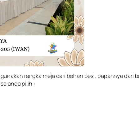
unakan rangka meja dari bahan besi, papannya dari ba
a anda pilih :