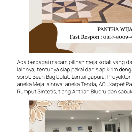
Ada berbagai macam pilihan meja kotak yang dap
lainnya, tentunya siap pakai dan siap kirim de
sorot, Bean Bag bulat, Lantai gapura, Proyekto
aneka Meja lainnya, aneka Tenda, AC , karpet Pa
Rumput Sintetis, tiang Antrian Bludru dan sabuk,