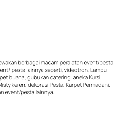
enyewakan berbagai macam peralatan event/pesta
nt/ pesta lainnya seperti, videotron, Lampu
pet buana, gubukan catering, aneka Kursi,
isty keren, dekorasi Pesta, Karpet Permadani,
an event/pesta lainnya.