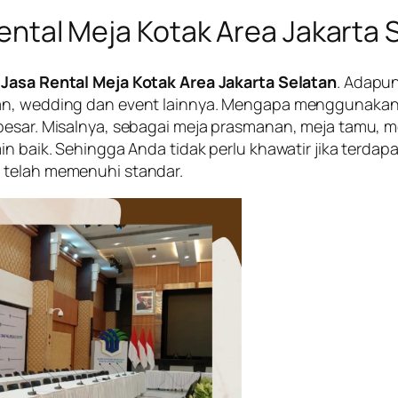
ental Meja Kotak Area Jakarta 
n
Jasa Rental Meja Kotak Area Jakarta Selatan
. Adapun
aan, wedding dan event lainnya. Mengapa menggunakan
esar. Misalnya, sebagai meja prasmanan, meja tamu, mej
in baik. Sehingga Anda tidak perlu khawatir jika terdap
 telah memenuhi standar.