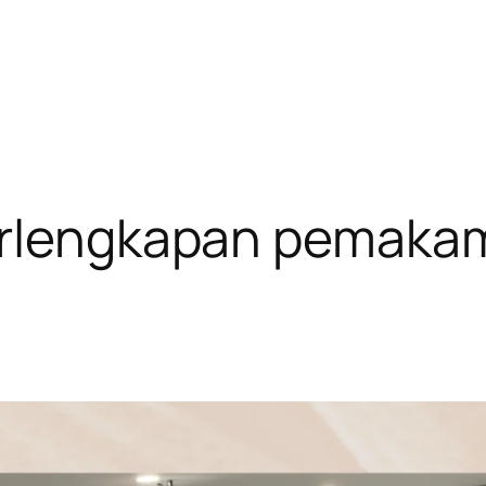
erlengkapan pemaka