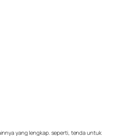
nnya yang lengkap. seperti, tenda untuk