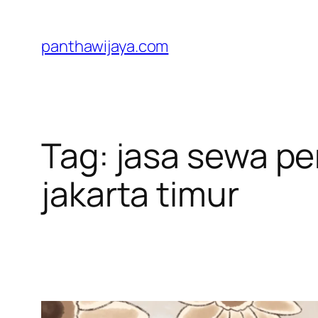
Lewati
ke
panthawijaya.com
konten
Tag:
jasa sewa p
jakarta timur