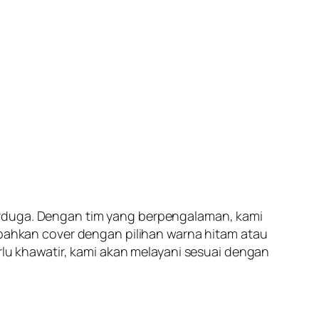
erduga. Dengan tim yang berpengalaman, kami
ambahkan cover dengan pilihan warna hitam atau
erlu khawatir, kami akan melayani sesuai dengan