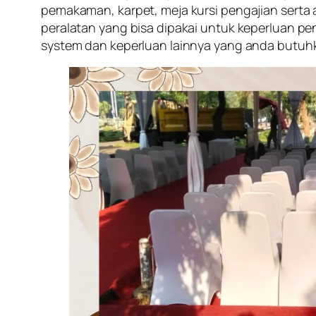
pemakaman, karpet, meja kursi pengajian serta
peralatan yang bisa dipakai untuk keperluan pe
system dan keperluan lainnya yang anda butuhk