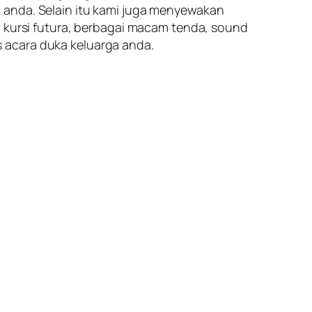
 anda. Selain itu kami juga menyewakan
n kursi futura, berbagai macam tenda, sound
 acara duka keluarga anda.