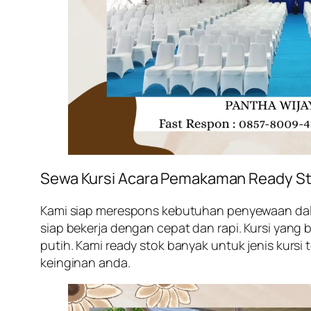
Sewa Kursi Acara Pemakaman Ready S
Kami siap merespons kebutuhan penyewaan dalam
siap bekerja dengan cepat dan rapi. Kursi yang
putih. Kami ready stok banyak untuk jenis kursi
keinginan anda.