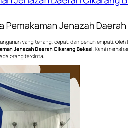
ra Pemakaman Jenazah Daerah 
nan yang tenang, cepat, dan penuh empati. Oleh kare
aman Jenazah Daerah Cikarang Bekasi
. Kami memaham
ada orang tercinta.