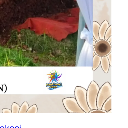
ekasi