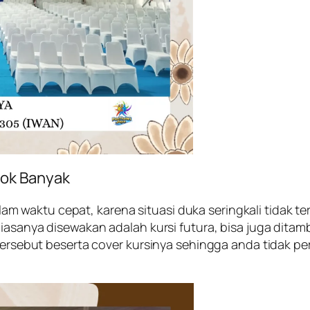
tok Banyak
 waktu cepat, karena situasi duka seringkali tidak t
 biasanya disewakan adalah kursi futura, bisa juga dit
 tersebut beserta cover kursinya sehingga anda tidak p