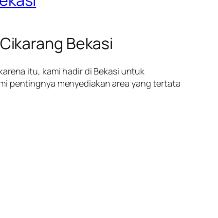
Cikarang Bekasi
na itu, kami hadir di Bekasi untuk
i pentingnya menyediakan area yang tertata