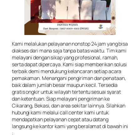
Kami melalukan pelayanan nonstop 24 jam yang bisa
diakses dari mana saja tanpa batas waktu. Tim kami
melayani dengan sikap yang profesional, ramah,
serta dapat dipercaya. Kami siap memberikan solusi
terbaik demi mendukung kelancaran setiap acara
pemakaman. Menangani pengiriman dan penataan,
baik dalam jumlah besar maupun kecil. Tersedia
gratis ongkir untuk wilayah tertentu sesuai syarat
dan ketentuan. Siap melayani pengiriman ke
Cikarang, Bekasi, dan area sekitar lainnya. Silahkan
hubungi kami melalui call center kami untuk
mendapatkan pelayanan cepat atau datang
langsung ke kantor kami yang beralamat di bawah ini
: