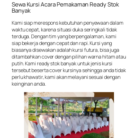
Sewa Kursi Acara Pemakaman Ready Stok
Banyak
Kami siap merespons kebutuhan penyewaan dalam
waktu cepat, karena situasi duka seringkali tidak
terduga. Dengan tim yang berpengalaman, kami
siap bekerja dengan cepat dan rapi. Kursi yang
biasanya disewakan adalah kursi futura, bisa juga
ditambahkan cover dengan pilihan warna hitam atau
putih. Kami ready stok banyak untuk jenis kursi
tersebut beserta cover kursinya sehingga anda tidak
perlu khawatir, kami akan melayani sesuai dengan
keinginan anda.