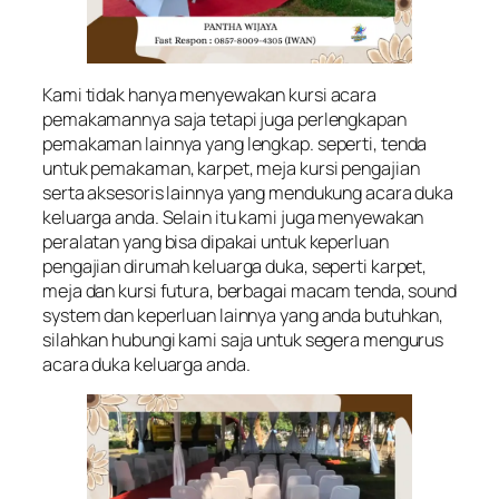
Kami tidak hanya menyewakan kursi acara
pemakamannya saja tetapi juga perlengkapan
pemakaman lainnya yang lengkap. seperti, tenda
untuk pemakaman, karpet, meja kursi pengajian
serta aksesoris lainnya yang mendukung acara duka
keluarga anda. Selain itu kami juga menyewakan
peralatan yang bisa dipakai untuk keperluan
pengajian dirumah keluarga duka, seperti karpet,
meja dan kursi futura, berbagai macam tenda, sound
system dan keperluan lainnya yang anda butuhkan,
silahkan hubungi kami saja untuk segera mengurus
acara duka keluarga anda.