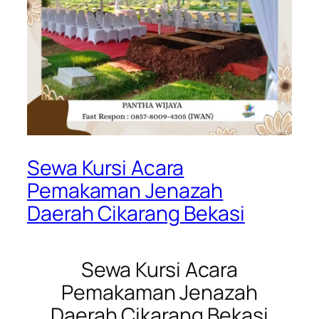
Sewa Kursi Acara
Pemakaman Jenazah
Daerah Cikarang Bekasi
Sewa Kursi Acara
Pemakaman Jenazah
Daerah Cikarang Bekasi