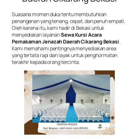
Suasana momen duka tentu membutuhkan
penanganan yang tenang, cepat, dan penuh empati.
Oleh karena itu, kami hadir di Bekasi untuk
menyediakan layanan
Sewa Kursi Acara
Pemakaman Jenazah Daerah Cikarang Bekasi
.
Kami memahami pentingnya menyediakan area
yang tertata rapi dan layak untuk penghormatan
terakhir kepada orang tercinta.