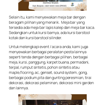
Selain itu, kami menyewakan meja bar dengan
beragam pilihan yang menarik. Meja bar yang
tersedia ada meja bar lapis kalep dan meja bar kaca.
Sedangkan untuk kursi barnya, ada kursi barstool
kotak dan kursi barstool silinder.
Untuk melengkapi event / acara anda, kami juga
menyewakan berbagai peralatan pesta lainnya
seperti tenda dengan berbagai pilihan, berbagai
meja, kursi, panggung, karpet buana, permadani,
terpal, rumput sintetis, pohon sintetis atau
maple,flooring, ac, genset, sound system, gong,
berbagai podium,pita dan gunting peresmian, tirai
dekorasi, dekorasi pelaminan, dekorasi mini garden
dan lainnya.