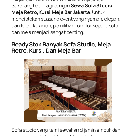
Sekarang hadir lagi dengan
Sewa Sofa Studio,
Meja Retro,Kursi,Meja Bar Jakarta
. Untuk
menciptakan suasana event yang nyaman, elegan,
dan tetap kekinian, pemilihan furnitur seperti sofa
dan meja menjadi sangat penting.
Ready Stok Banyak Sofa Studio, Meja
Retro, Kursi, Dan Meja Bar
Sofa studio yang kami sewakan dijamin empuk dan