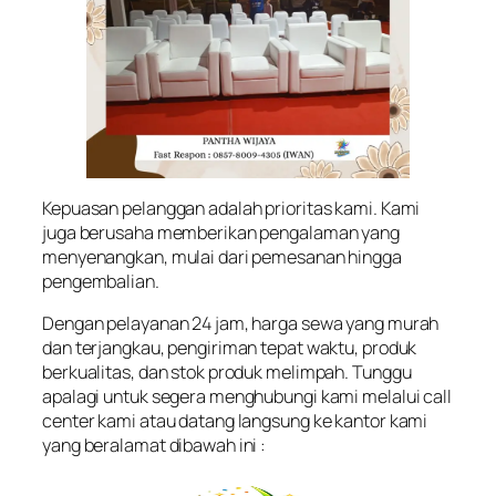
Kepuasan pelanggan adalah prioritas kami. Kami
juga berusaha memberikan pengalaman yang
menyenangkan, mulai dari pemesanan hingga
pengembalian.
Dengan pelayanan 24 jam, harga sewa yang murah
dan terjangkau, pengiriman tepat waktu, produk
berkualitas, dan stok produk melimpah. Tunggu
apalagi untuk segera menghubungi kami melalui call
center kami atau datang langsung ke kantor kami
yang beralamat dibawah ini :