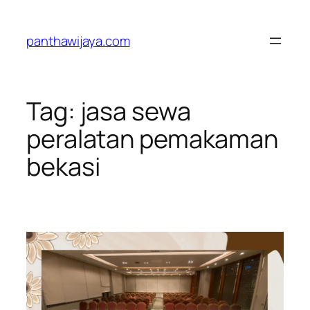
Lewati
ke
panthawijaya.com
konten
Tag:
jasa sewa
peralatan pemakaman
bekasi