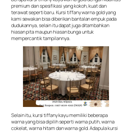
premium dan spesifikasi yang kokoh, kuat dan
terawat seperti baru. Kursi tiffany warna gold yang
kami sewakan bisa diberikan bantalan empuk pada
dudukannya, selain itu dapat juga ditambahkan
hiasan pita maupun hiasan bunga untuk
mempercantik tampilannya.
Selain itu, kursi tiffany kayu memiliki beberapa
warna yang bisa dipilih seperti warna putih, warna
cokelat, warna hitam dan warna gold. Adapula kursi