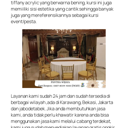
tiffany acrylic yang berwarna bening, kursi ini juga
memiiliki sisi estetika yang cantik sehingga banyak
juga yang mereferensikannya sebagai kursi
event/pesta.
Layanan kami sudah 24 jam dan sudah tersedia di
berbagai wilayah ,ada di Karawang, Bekasi, Jakarta
dan jabodetabek. Jika anda membutuhkan jasa
kami, anda tidak perlu khawatir karena anda bisa
menggunakan jasa kami melalui cabang terdekat,
kami juga sudah menyediakan layanan gratis ongkir