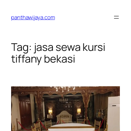
Lewati
ke
panthawijaya.com
konten
Tag:
jasa sewa kursi
tiffany bekasi