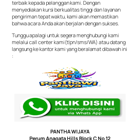
terbaik kepada pelanggan kami. Dengan
menyediakan kursi berkualitas tinggi dan layanan
pengiriman tepat waktu, kami akan memastikan
bahwa acara Anda akan berjalan dengan sukses.
Tunggu apalagi untuk segera menghubungi kami
melalui call center kami(tlpn/sms/WA) atau datang
langsung ke kantor kami yang beralamat dibawah ini
:
PANTHA WIJAYA
Perum Anagata Hills Block C No 12