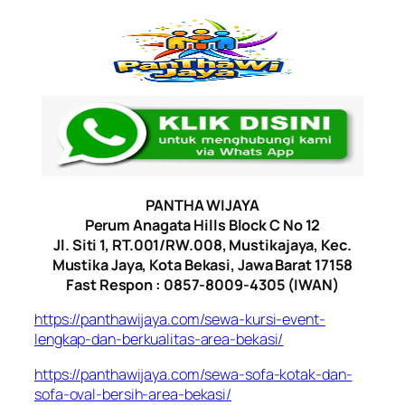
PANTHA WIJAYA
Perum Anagata Hills Block C No 12
Jl. Siti 1, RT.001/RW.008, Mustikajaya, Kec.
Mustika Jaya, Kota Bekasi, Jawa Barat 17158
Fast Respon : 0857-8009-4305 (IWAN)
https://panthawijaya.com/sewa-kursi-event-
lengkap-dan-berkualitas-area-bekasi/
https://panthawijaya.com/sewa-sofa-kotak-dan-
sofa-oval-bersih-area-bekasi/