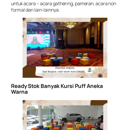
untuk acara – acara gathering, pameran, acara non
formal dan lain-lainnya.
Ready Stok Banyak Kursi Puff Aneka
Warna