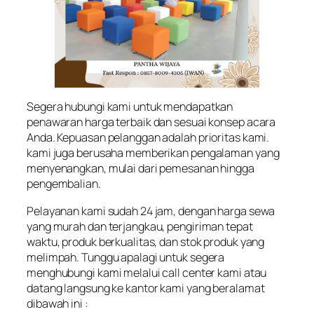
Segera hubungi kami untuk mendapatkan
penawaran harga terbaik dan sesuai konsep acara
Anda. Kepuasan pelanggan adalah prioritas kami.
kami juga berusaha memberikan pengalaman yang
menyenangkan, mulai dari pemesanan hingga
pengembalian.
Pelayanan kami sudah 24 jam, dengan harga sewa
yang murah dan terjangkau, pengiriman tepat
waktu, produk berkualitas, dan stok produk yang
melimpah. Tunggu apalagi untuk segera
menghubungi kami melalui call center kami atau
datang langsung ke kantor kami yang beralamat
dibawah ini :