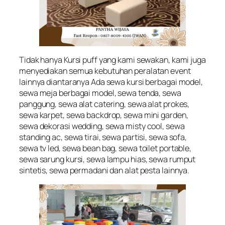
Tidak hanya Kursi puff yang kami sewakan, kami juga
menyediakan semua kebutuhan peralatan event
lainnya diantaranya Ada sewa kursi berbagai model,
sewa meja berbagai model, sewa tenda, sewa
panggung, sewa alat catering, sewa alat prokes,
sewa karpet, sewa backdrop, sewa mini garden,
sewa dekorasi wedding, sewa misty cool, sewa
standing ac, sewa tirai, sewa partisi, sewa sofa,
sewa tv led, sewa bean bag, sewa toilet portable,
sewa sarung kursi, sewa lampu hias, sewa rumput
sintetis, sewa permadani dan alat pesta lainnya.