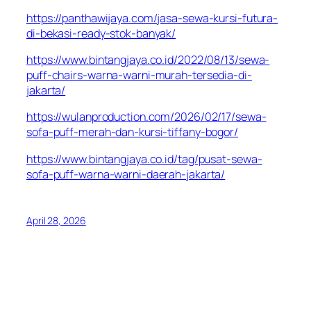
https://panthawijaya.com/jasa-sewa-kursi-futura-
di-bekasi-ready-stok-banyak/
https://www.bintangjaya.co.id/2022/08/13/sewa-
puff-chairs-warna-warni-murah-tersedia-di-
jakarta/
https://wulanproduction.com/2026/02/17/sewa-
sofa-puff-merah-dan-kursi-tiffany-bogor/
https://www.bintangjaya.co.id/tag/pusat-sewa-
sofa-puff-warna-warni-daerah-jakarta/
April 28, 2026