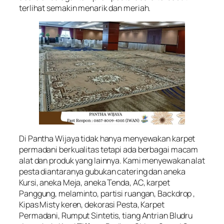
terlihat semakin menarik dan meriah.
Di Pantha Wijaya tidak hanya menyewakan karpet
permadani berkualitas tetapi ada berbagai macam
alat dan produk yang lainnya. Kami menyewakan alat
pesta diantaranya gubukan catering dan aneka
Kursi, aneka Meja, aneka Tenda, AC, karpet
Panggung, melaminto, partisi ruangan, Backdrop ,
Kipas Misty keren, dekorasi Pesta, Karpet
Permadani, Rumput Sintetis, tiang Antrian Bludru