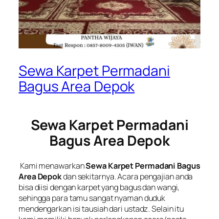
Sewa Karpet Permadani
Bagus Area Depok
Sewa Karpet Permadani
Bagus Area Depok
Kami menawarkan
Sewa Karpet Permadani Bagus
Area Depok
dan sekitarnya. Acara pengajian anda
bisa diisi dengan karpet yang bagus dan wangi,
sehingga para tamu sangat nyaman duduk
mendengarkan isi tausiah dari ustadz. Selain itu