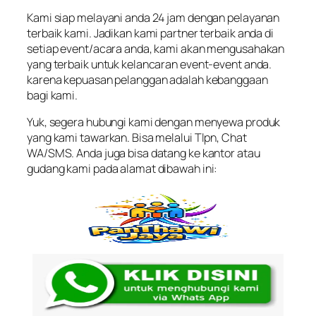
Kami siap melayani anda 24 jam dengan pelayanan
terbaik kami. Jadikan kami partner terbaik anda di
setiap event/acara anda, kami akan mengusahakan
yang terbaik untuk kelancaran event-event anda.
karena kepuasan pelanggan adalah kebanggaan
bagi kami.
Yuk, segera hubungi kami dengan menyewa produk
yang kami tawarkan. Bisa melalui Tlpn, Chat
WA/SMS. Anda juga bisa datang ke kantor atau
gudang kami pada alamat dibawah ini: