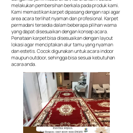
melakukan pembersihan berkala pada produk kami.
Kami memastikan karpet dipasang dengan rapi agar
area acara terlihat nyaman dan profesional. Karpet
permadani tersedia dalam beberapa pilihan warna
yang dapat disesuaikan dengan konsep acara.
Penataan karpet bisa disesuaikan dengan layout
lokasi agar menciptakan alur tamu yang nyaman
dan estetis. Cocok digunakan untuk acara indoor
maupun outdoor, sehingga bisa sesuai kebutuhan
acara anda.