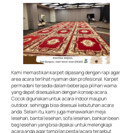
Kami memastikan karpet dipasang dengan rapi agar
area acara terlihat nyaman dan profesional. Karpet
permadani tersedia dalam beberapa pilihan warna
yang dapat disesuaikan dengan konsep acara.
Cocok digunakan untuk acara indoor maupun
outdoor, sehingga bisa disesuai kebutuhan acara
anda. Selain itu, kami juga menawarkan meja
lesehan, bantal lesehan, sofa lesehan, bahkan bean
bag lesehan yang bisa dipakai untuk melengkapi
acara anda agar tampilan pesta/acara tersebut