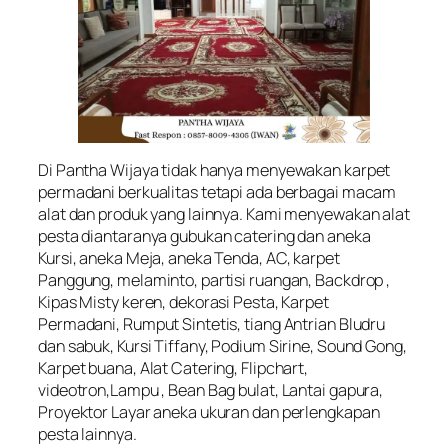
Di Pantha Wijaya tidak hanya menyewakan karpet
permadani berkualitas tetapi ada berbagai macam
alat dan produk yang lainnya. Kami menyewakan alat
pesta diantaranya gubukan catering dan aneka
Kursi, aneka Meja, aneka Tenda, AC, karpet
Panggung, melaminto, partisi ruangan, Backdrop ,
Kipas Misty keren, dekorasi Pesta, Karpet
Permadani, Rumput Sintetis, tiang Antrian Bludru
dan sabuk, Kursi Tiffany, Podium Sirine, Sound Gong,
Karpet buana, Alat Catering, Flipchart,
videotron,Lampu , Bean Bag bulat, Lantai gapura,
Proyektor Layar aneka ukuran dan perlengkapan
pesta lainnya.