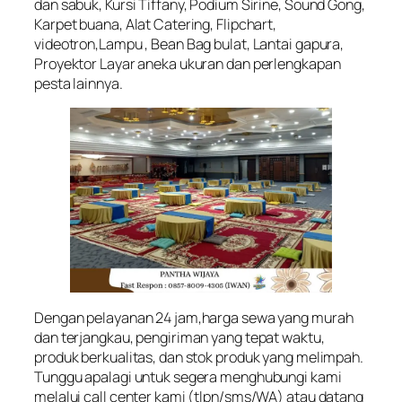
dan sabuk, Kursi Tiffany, Podium Sirine, Sound Gong,
Karpet buana, Alat Catering, Flipchart,
videotron,Lampu , Bean Bag bulat, Lantai gapura,
Proyektor Layar aneka ukuran dan perlengkapan
pesta lainnya.
Dengan pelayanan 24 jam,harga sewa yang murah
dan terjangkau, pengiriman yang tepat waktu,
produk berkualitas, dan stok produk yang melimpah.
Tunggu apalagi untuk segera menghubungi kami
melalui call center kami (tlpn/sms/WA) atau datang