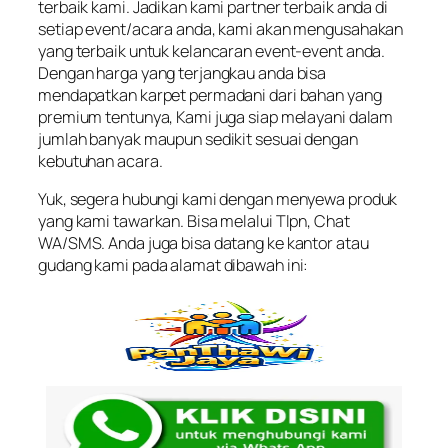
terbaik kami. Jadikan kami partner terbaik anda di
setiap event/acara anda, kami akan mengusahakan
yang terbaik untuk kelancaran event-event anda.
Dengan harga yang terjangkau anda bisa
mendapatkan karpet permadani dari bahan yang
premium tentunya, Kami juga siap melayani dalam
jumlah banyak maupun sedikit sesuai dengan
kebutuhan acara.
Yuk, segera hubungi kami dengan menyewa produk
yang kami tawarkan. Bisa melalui Tlpn, Chat
WA/SMS. Anda juga bisa datang ke kantor atau
gudang kami pada alamat dibawah ini: