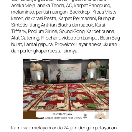
aneka Meja, aneka Tenda, AC, karpet Panggung,
melaminto, partisi ruangan, Backdrop , Kipas Misty
keren, dekorasi Pesta, Karpet Permadani, Rumput
Sintetis, tiang Antrian Bludru dan sabuk, Kursi
Tiffany, Podium Sirine, Sound Gong, Karpet buana,
Alat Catering, Flipchart, videotron,Lampu , Bean Bag
bulat, Lantai gapura, Proyektor Layar aneka ukuran
dan perlengkapan pesta lainnya.
Kami siap melayani anda 24 jam dengan pelayanan