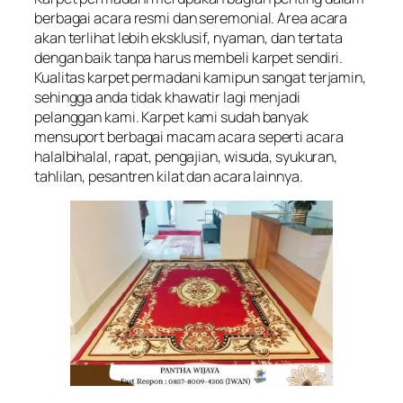
berbagai acara resmi dan seremonial. Area acara
akan terlihat lebih eksklusif, nyaman, dan tertata
dengan baik tanpa harus membeli karpet sendiri.
Kualitas karpet permadani kamipun sangat terjamin,
sehingga anda tidak khawatir lagi menjadi
pelanggan kami. Karpet kami sudah banyak
mensuport berbagai macam acara seperti acara
halalbihalal, rapat, pengajian, wisuda, syukuran,
tahlilan, pesantren kilat dan acara lainnya.