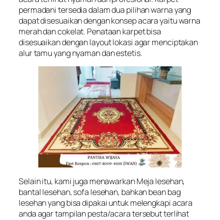
permadani tersedia dalam dua pilihan warna yang
dapat disesuaikan dengan konsep acara yaitu warna
merah dan cokelat. Penataan karpet bisa
disesuaikan dengan layout lokasi agar menciptakan
alur tamu yang nyaman dan estetis.
Selain itu, kami juga menawarkan Meja lesehan,
bantal lesehan, sofa lesehan, bahkan bean bag
lesehan yang bisa dipakai untuk melengkapi acara
anda agar tampilan pesta/acara tersebut terlihat