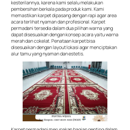
kesterilannya, karena kami selalu melakukan
pembersihan berkala pada produk kami. Kami
memastikan karpet dipasang dengan rapi agar area
acara terlihat nyaman dan profesional. Karpet
permadani tersedia dalam dua pilihan warna yang
dapat disesuaikan dengan konsep acara yaitu warna
merah dan cokelat. Penataan karpet bisa
disesuaikan dengan layout lokasi agar menciptakan
alur tamu yang nyaman dan estetis.
Karpet permadani merupakan bagian penting dalam