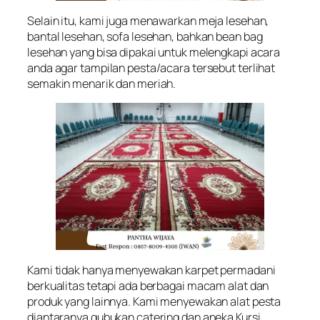
Selain itu, kami juga menawarkan meja lesehan,
bantal lesehan, sofa lesehan, bahkan bean bag
lesehan yang bisa dipakai untuk melengkapi acara
anda agar tampilan pesta/acara tersebut terlihat
semakin menarik dan meriah.
Kami tidak hanya menyewakan karpet permadani
berkualitas tetapi ada berbagai macam alat dan
produk yang lainnya. Kami menyewakan alat pesta
diantaranya gubukan catering dan aneka Kursi,