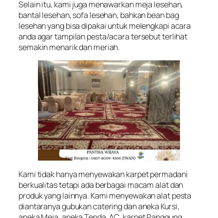
Selain itu, kami juga menawarkan meja lesehan,
bantal lesehan, sofa lesehan, bahkan bean bag
lesehan yang bisa dipakai untuk melengkapi acara
anda agar tampilan pesta/acara tersebut terlihat
semakin menarik dan meriah.
Kami tidak hanya menyewakan karpet permadani
berkualitas tetapi ada berbagai macam alat dan
produk yang lainnya. Kami menyewakan alat pesta
diantaranya gubukan catering dan aneka Kursi,
aneka Meja, aneka Tenda, AC, karpet Panggung,