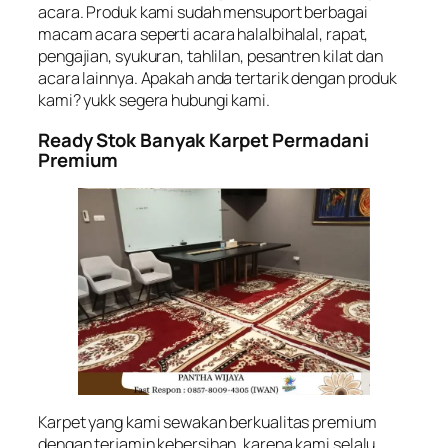
acara. Produk kami sudah mensuport berbagai
macam acara seperti acara halalbihalal, rapat,
pengajian, syukuran, tahlilan, pesantren kilat dan
acara lainnya. Apakah anda tertarik dengan produk
kami? yukk segera hubungi kami.
Ready Stok Banyak Karpet Permadani
Premium
Karpet yang kami sewakan berkualitas premium
dengan terjamin kebersihan, karena kami selalu