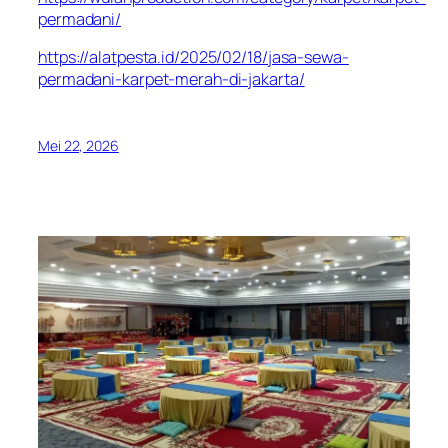
permadani/
https://alatpesta.id/2025/02/18/jasa-sewa-
permadani-karpet-merah-di-jakarta/
Mei 22, 2026