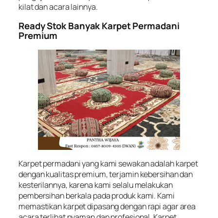
kilat dan acara lainnya.
Ready Stok Banyak Karpet Permadani
Premium
Karpet permadani yang kami sewakan adalah karpet
dengan kualitas premium, terjamin kebersihan dan
kesterilannya, karena kami selalu melakukan
pembersihan berkala pada produk kami. Kami
memastikan karpet dipasang dengan rapi agar area
acara terlihat nyaman dan profesional. Karpet