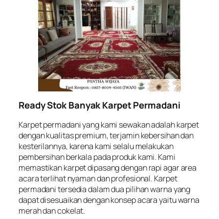
Ready Stok Banyak Karpet Permadani
Karpet permadani yang kami sewakan adalah karpet
dengan kualitas premium, terjamin kebersihan dan
kesterilannya, karena kami selalu melakukan
pembersihan berkala pada produk kami. Kami
memastikan karpet dipasang dengan rapi agar area
acara terlihat nyaman dan profesional. Karpet
permadani tersedia dalam dua pilihan warna yang
dapat disesuaikan dengan konsep acara yaitu warna
merah dan cokelat.