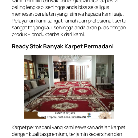
kami memiliki banyak perlengkapan acara/pesta
paling lengkap, sehingga anda bisa sekaligus
memesan peralatan yang lainnya kepada kami saja.
Pelayanan kami sangat ramah dan profesional, serta
sangat terjangkau, sehingga anda akan puas dengan
produk – produk terbaik dari kami.
Ready Stok Banyak Karpet Permadani
Karpet permadani yang kami sewakan adalah karpet
dengan kualitas premium, terjamin kebersihan dan