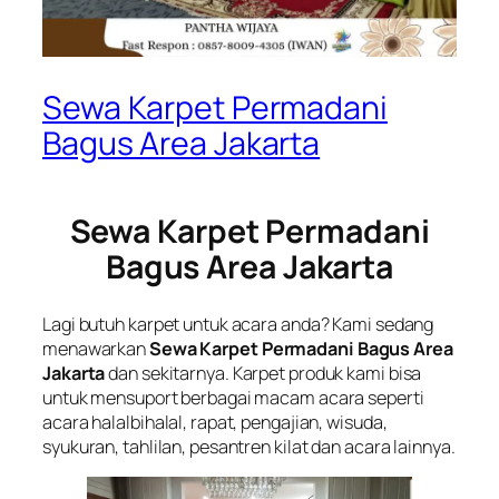
Sewa Karpet Permadani
Bagus Area Jakarta
Sewa Karpet Permadani
Bagus Area Jakarta
Lagi butuh karpet untuk acara anda? Kami sedang
menawarkan
Sewa Karpet Permadani Bagus Area
Jakarta
dan sekitarnya. Karpet produk kami bisa
untuk mensuport berbagai macam acara seperti
acara halalbihalal, rapat, pengajian, wisuda,
syukuran, tahlilan, pesantren kilat dan acara lainnya.