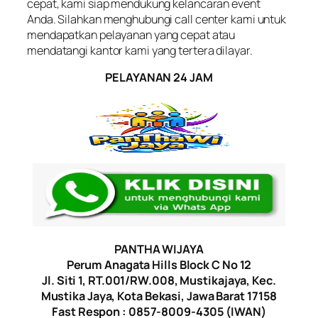
cepat, kami siap mendukung kelancaran event
Anda. Silahkan menghubungi call center kami untuk
mendapatkan pelayanan yang cepat atau
mendatangi kantor kami yang tertera dilayar.
PELAYANAN 24 JAM
PANTHA WIJAYA
Perum Anagata Hills Block C No 12
Jl. Siti 1, RT.001/RW.008, Mustikajaya, Kec.
Mustika Jaya, Kota Bekasi, Jawa Barat 17158
Fast Respon : 0857-8009-4305 (IWAN)