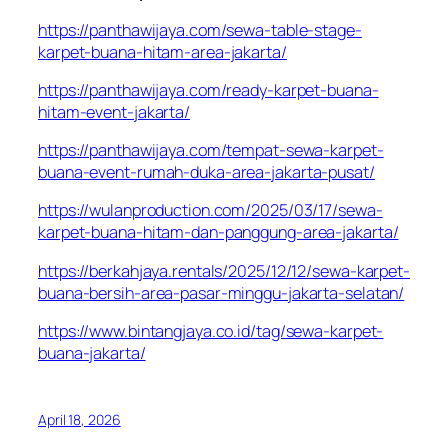
https://panthawijaya.com/sewa-table-stage-
karpet-buana-hitam-area-jakarta/
https://panthawijaya.com/ready-karpet-buana-
hitam-event-jakarta/
https://panthawijaya.com/tempat-sewa-karpet-
buana-event-rumah-duka-area-jakarta-pusat/
https://wulanproduction.com/2025/03/17/sewa-
karpet-buana-hitam-dan-panggung-area-jakarta/
https://berkahjaya.rentals/2025/12/12/sewa-karpet-
buana-bersih-area-pasar-minggu-jakarta-selatan/
https://www.bintangjaya.co.id/tag/sewa-karpet-
buana-jakarta/
April 18, 2026