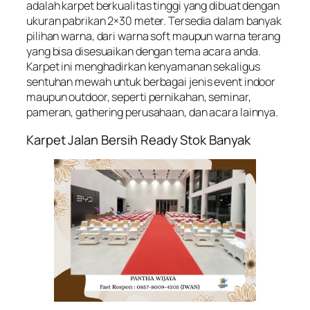
adalah karpet berkualitas tinggi yang dibuat dengan
ukuran pabrikan 2×30 meter. Tersedia dalam banyak
pilihan warna, dari warna soft maupun warna terang
yang bisa disesuaikan dengan tema acara anda.
Karpet ini menghadirkan kenyamanan sekaligus
sentuhan mewah untuk berbagai jenis event indoor
maupun outdoor, seperti pernikahan, seminar,
pameran, gathering perusahaan, dan acara lainnya.
Karpet Jalan Bersih Ready Stok Banyak