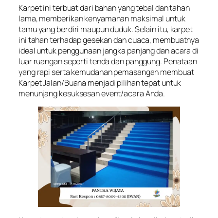
Karpet ini terbuat dari bahan yang tebal dan tahan
lama, memberikan kenyamanan maksimal untuk
tamu yang berdiri maupun duduk. Selain itu, karpet
ini tahan terhadap gesekan dan cuaca, membuatnya
ideal untuk penggunaan jangka panjang dan acara di
luar ruangan seperti tenda dan panggung. Penataan
yang rapi serta kemudahan pemasangan membuat
Karpet Jalan/Buana menjadi pilihan tepat untuk
menunjang kesuksesan event/acara Anda.