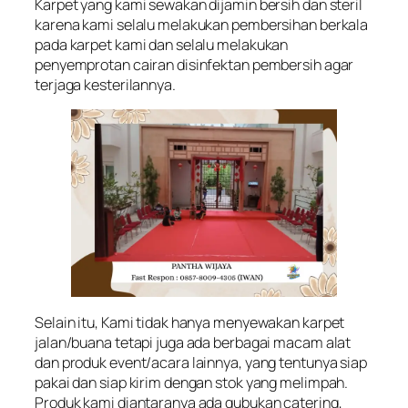
Karpet yang kami sewakan dijamin bersih dan steril
karena kami selalu melakukan pembersihan berkala
pada karpet kami dan selalu melakukan
penyemprotan cairan disinfektan pembersih agar
terjaga kesterilannya.
Selain itu, Kami tidak hanya menyewakan karpet
jalan/buana tetapi juga ada berbagai macam alat
dan produk event/acara lainnya, yang tentunya siap
pakai dan siap kirim dengan stok yang melimpah.
Produk kami diantaranya ada gubukan catering,