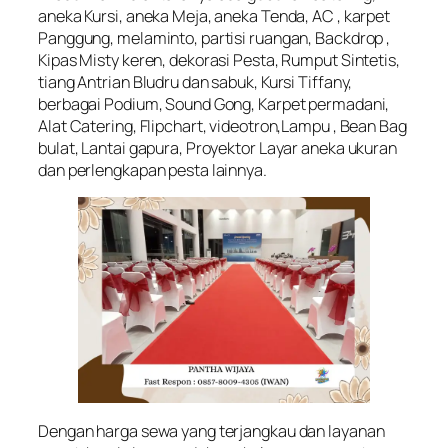
aneka Kursi, aneka Meja, aneka Tenda, AC , karpet
Panggung, melaminto, partisi ruangan, Backdrop ,
Kipas Misty keren, dekorasi Pesta, Rumput Sintetis,
tiang Antrian Bludru dan sabuk, Kursi Tiffany,
berbagai Podium, Sound Gong, Karpet permadani,
Alat Catering, Flipchart, videotron,Lampu , Bean Bag
bulat, Lantai gapura, Proyektor Layar aneka ukuran
dan perlengkapan pesta lainnya.
Dengan harga sewa yang terjangkau dan layanan