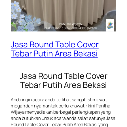
Jasa Round Table Cover
Tebar Putih Area Bekasi
Jasa Round Table Cover
Tebar Putih Area Bekasi
Anda ingin acara anda terlihat sangat istimewa ,
megah dan nyaman tak perlu khawatir kini Pantha
Wijaya menyediakan berbagai perlengkapan yang
anda butuhkan untuk acara anda salah satunya Jasa
Round Table Cover Tebar Putih Area Bekasi yang