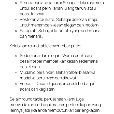
Pernikahan atau acara: Sebagai dekorasi meja
untuk acara pernikahan, ulang tahun, atau
acara lainnya.
Restoran atau kafe: Sebagai dekorasi meja
untuk menambah kesan elegan dan modern.
Fotografi: Sebagai latar foto yang sederhana
dan menarik.
Kelebihan round table cover tebar putih:
Sederhana dan elegan: Warna putih dan
desain tebar memberikan kesan sederhana
dan elegan.
Mudah dibersihkan: Bahan tebar biasanya
mudah dibersihkan dan dirawat.
Versatil: Dapat digunakan untuk berbagai
acara dan kegiatan.
Selain round table, perusahaan kami juga
menyediakan berbagai macam perlengkapan yang
lainnya jadi jika anda membutuhkan perlengkapan