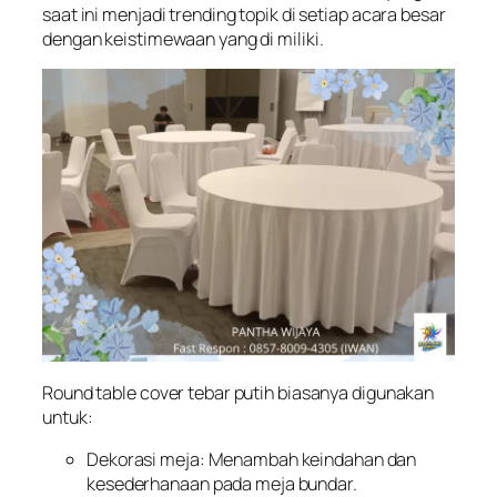
saat ini menjadi trending topik di setiap acara besar
dengan keistimewaan yang di miliki.
Round table cover tebar putih biasanya digunakan
untuk:
Dekorasi meja: Menambah keindahan dan
kesederhanaan pada meja bundar.