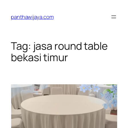
Lewati
ke
panthawijaya.com
konten
Tag:
jasa round table
bekasi timur