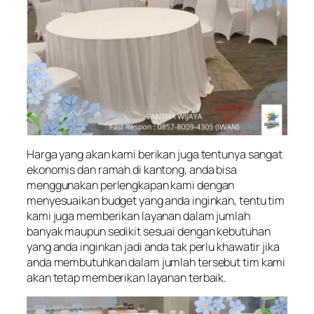
Harga yang akan kami berikan juga tentunya sangat
ekonomis dan ramah di kantong, anda bisa
menggunakan perlengkapan kami dengan
menyesuaikan budget yang anda inginkan, tentu tim
kami juga memberikan layanan dalam jumlah
banyak maupun sedikit sesuai dengan kebutuhan
yang anda inginkan jadi anda tak perlu khawatir jika
anda membutuhkan dalam jumlah tersebut tim kami
akan tetap memberikan layanan terbaik.