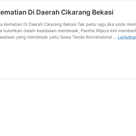
ematian Di Daerah Cikarang Bekasi
a Kematian Di Daerah Cikarang Bekasi Tak perlu ragu jika anda m
 butuhkan dalam keadaaan mendesak, Pantha Wijaya kini memberika
 keadaan yang mendesak yaitu Sewa Tenda Konvensional …
Lanjutk