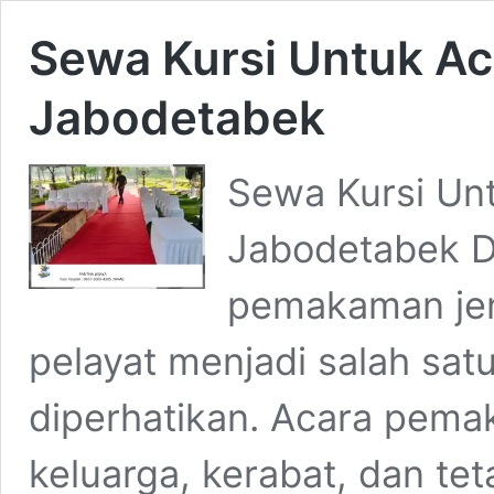
Sewa Kursi Untuk A
Jabodetabek
Sewa Kursi Un
Jabodetabek D
pemakaman jen
pelayat menjadi salah satu
diperhatikan. Acara pemak
keluarga, kerabat, dan te